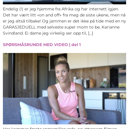
Endelig (!) er jeg hjemme fra Afrika og har internett igjen.
Det har vært litt «on and off» fra meg de siste ukene, men nå
er jeg altså tilbake! Og jammen er det ikke på tide med en ny
GARASJEDUELL med selveste super mom to be, Karianne
Svindland. Ei dame jeg virkelig ser opp til, […]
SPØRSMÅSRUNDE MED VIDEO | del 1