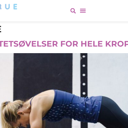
E
ITETSØVELSER FOR HELE KRO