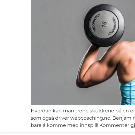
Hvordan kan man trene skuldrene på en eff
som også driver webcoaching.no. Benjamin k
bare å komme med innspill! Kommenter gjer