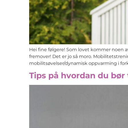
Hei fine følgere! Som lovet kommer noen av
fremover! Det er jo så moro. Mobilitetstreni
mobilitsøvelser/dynamisk oppvarming i fork
Tips på hvordan du bør