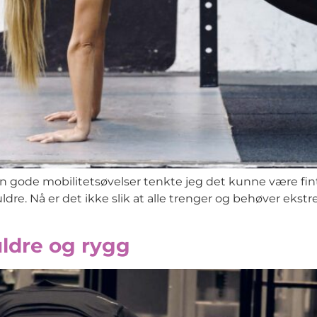
gode mobilitetsøvelser tenkte jeg det kunne være fint 
dre. Nå er det ikke slik at alle trenger og behøver ekstre
ldre og rygg