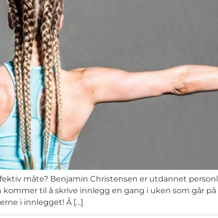
ektiv måte? Benjamin Christensen er utdannet personlig
ommer til å skrive innlegg en gang i uken som går på u
ne i innlegget! Å […]