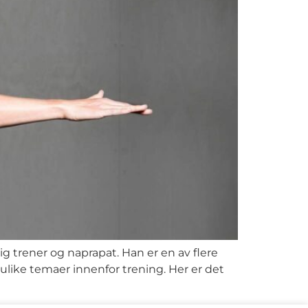
 trener og naprapat. Han er en av flere
like temaer innenfor trening. Her er det