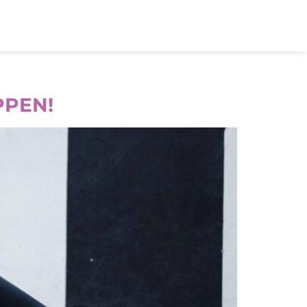
PPEN!