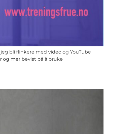
 jeg bli flinkere med video og YouTube
er og mer bevist på å bruke