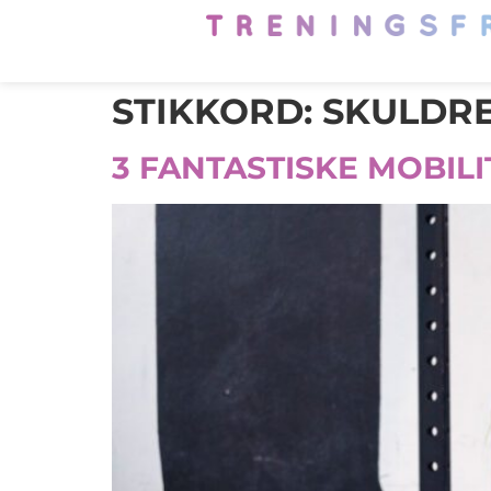
STIKKORD:
SKULDR
3 FANTASTISKE MOBIL