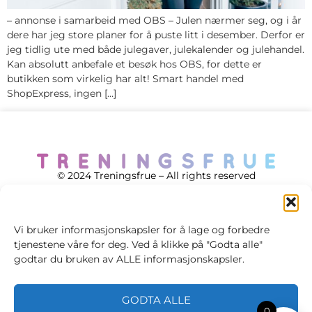
– annonse i samarbeid med OBS – Julen nærmer seg, og i år
dere har jeg store planer for å puste litt i desember. Derfor er
jeg tidlig ute med både julegaver, julekalender og julehandel.
Kan absolutt anbefale et besøk hos OBS, for dette er
butikken som virkelig har alt! Smart handel med
ShopExpress, ingen […]
© 2024 Treningsfrue – All rights reserved
Vi bruker informasjonskapsler for å lage og forbedre
tjenestene våre for deg. Ved å klikke på "Godta alle"
Cookie policy
godtar du bruken av ALLE informasjonskapsler.
Handelsvilkår
GODTA ALLE
Personvernsvilkår
0