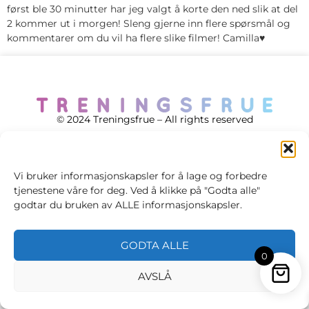
først ble 30 minutter har jeg valgt å korte den ned slik at del
2 kommer ut i morgen! Sleng gjerne inn flere spørsmål og
kommentarer om du vil ha flere slike filmer! Camilla♥
© 2024 Treningsfrue – All rights reserved
Vi bruker informasjonskapsler for å lage og forbedre
tjenestene våre for deg. Ved å klikke på "Godta alle"
Cookie policy
godtar du bruken av ALLE informasjonskapsler.
Handelsvilkår
GODTA ALLE
Personvernsvilkår
0
AVSLÅ