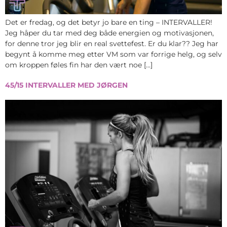
Det er fredag, og det betyr jo bare en ting – INTERVALLER!
Jeg håper du tar med deg både energien og motivasjonen,
for denne tror jeg blir en real svettefest. Er du klar?? Jeg har
begynt å komme meg etter VM som var forrige helg, og selv
om kroppen føles fin har den vært noe […]
45/15 INTERVALLER MED JØRGEN