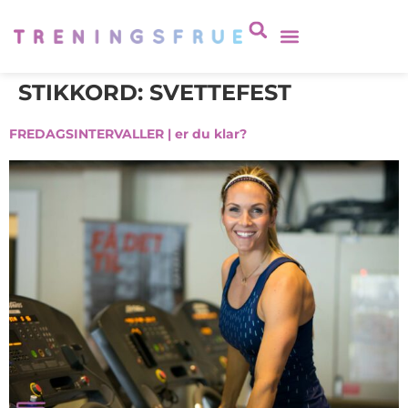
STIKKORD:
SVETTEFEST
FREDAGSINTERVALLER | er du klar?