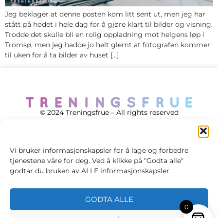
Jeg beklager at denne posten kom litt sent ut, men jeg har
stått på hodet i hele dag for å gjøre klart til bilder og visning.
Trodde det skulle bli en rolig oppladning mot helgens løp i
Tromsø, men jeg hadde jo helt glemt at fotografen kommer
til uken for å ta bilder av huset […]
© 2024 Treningsfrue – All rights reserved
Vi bruker informasjonskapsler for å lage og forbedre
tjenestene våre for deg. Ved å klikke på "Godta alle"
Cookie policy
godtar du bruken av ALLE informasjonskapsler.
Handelsvilkår
GODTA ALLE
Personvernsvilkår
0