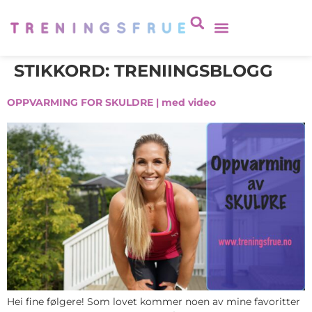
STIKKORD:
TRENIINGSBLOGG
OPPVARMING FOR SKULDRE | med video
Hei fine følgere! Som lovet kommer noen av mine favoritter