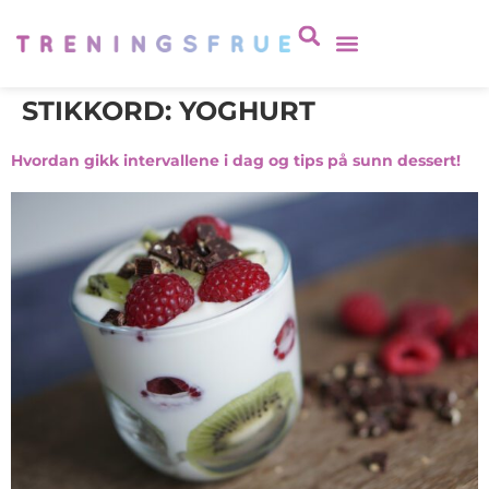
STIKKORD:
YOGHURT
Hvordan gikk intervallene i dag og tips på sunn dessert!