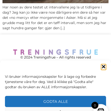
Har noen av dere testet ut intervallene jeg la ut tidligere i
dag? Jeg kan jo ikke være noe dårligere enn dere så her var
det «no mercy» etter morgenmøte i Asker. Må si at jeg
grudde meg litt for det er en tøff intervall, men som jeg har
sagt hundre ganger før: gjør den […]
© 2024 Treningsfrue – All rights reserved
Vi bruker informasjonskapsler for å lage og forbedre
tjenestene våre for deg. Ved å klikke på "Godta alle"
Cookie policy
godtar du bruken av ALLE informasjonskapsler.
Handelsvilkår
GODTA ALLE
Personvernsvilkår
0