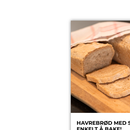
HAVREBRØD MED SP
ENKELT Å BAKE!