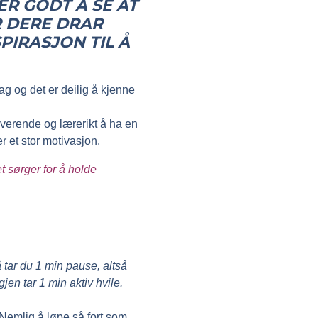
ER GODT Å SE AT
R DERE DRAR
PIRASJON TIL Å
ag og det er deilig å kjenne
iverende og lærerikt å ha en
 et stor motivasjon.
t sørger for å holde
 tar du 1 min pause, altså
jen tar 1 min aktiv hvile.
Nemlig å løpe så fort som