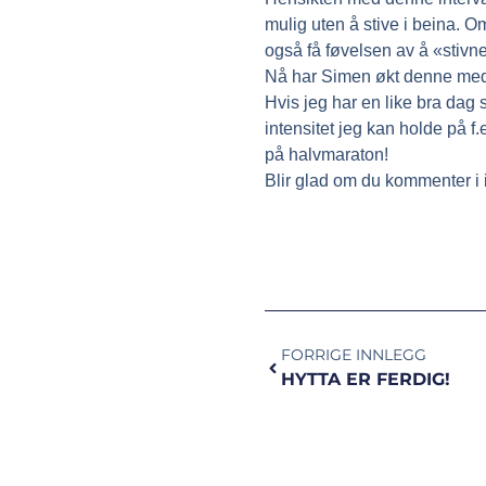
mulig uten å stive i beina. 
også få føvelsen av å «stivne
Nå har Simen økt denne med 0
Hvis jeg har en like bra dag 
intensitet jeg kan holde på f
på halvmaraton!
Blir glad om du kommenter i 
FORRIGE INNLEGG
HYTTA ER FERDIG!