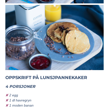
OPPSKRIFT PÅ LUNSJPANNEKAKER
4 PORSJONER
✘
2 egg
✘
1 dl havregryn
✘
1 moden banan