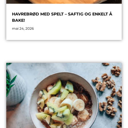
HAVREBRØD MED SPELT – SAFTIG OG ENKELT Å
BAKE!
mai 24, 2026