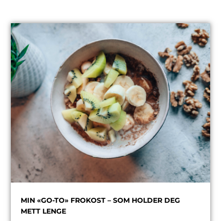
MIN «GO-TO» FROKOST – SOM HOLDER DEG
METT LENGE