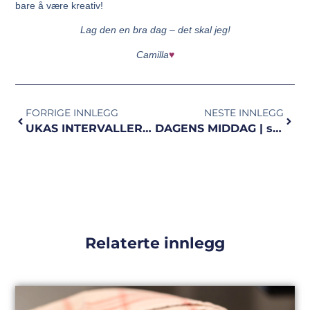
bare å være kreativ!
Lag den en bra dag – det skal jeg!
Camilla
♥
FORRIGE INNLEGG
NESTE INNLEGG
UKAS INTERVALLER ER KLARE | er du klar?
DAGENS MIDDAG | spaghetti bolognese
Relaterte innlegg