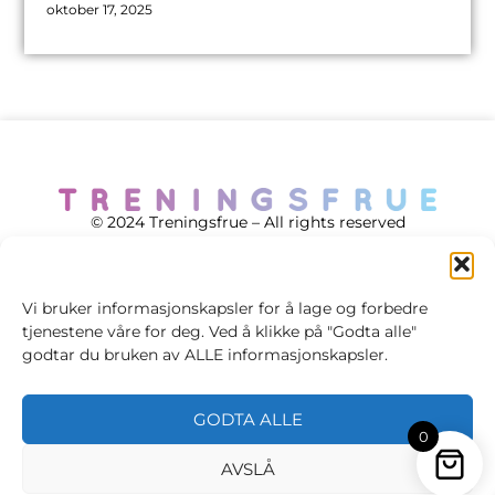
oktober 17, 2025
© 2024 Treningsfrue – All rights reserved
Vi bruker informasjonskapsler for å lage og forbedre
tjenestene våre for deg. Ved å klikke på "Godta alle"
Cookie policy
godtar du bruken av ALLE informasjonskapsler.
Handelsvilkår
GODTA ALLE
Personvernsvilkår
0
AVSLÅ