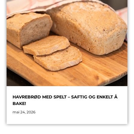
HAVREBRØD MED SPELT – SAFTIG OG ENKELT Å
BAKE!
mai 24, 2026