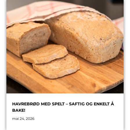
HAVREBRØD MED SPELT – SAFTIG OG ENKELT Å
BAKE!
mai 24, 2026