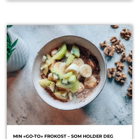
MIN «GO-TO» FROKOST – SOM HOLDER DEG