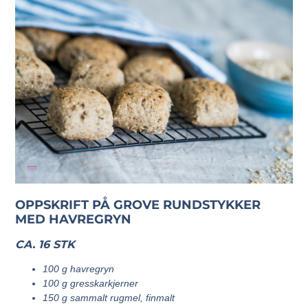
OPPSKRIFT PÅ GROVE RUNDSTYKKER
MED HAVREGRYN
CA. 16 STK
100 g havregryn
100 g gresskarkjerner
150 g sammalt rugmel, finmalt