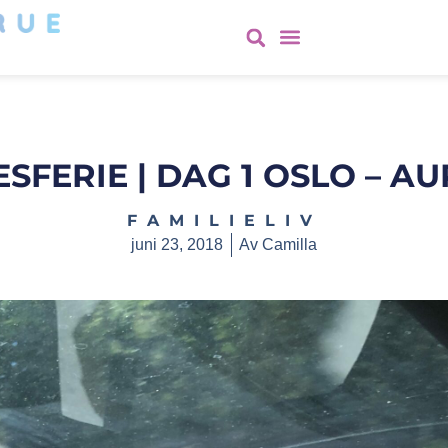
SFERIE | DAG 1 OSLO – A
FAMILIELIV
juni 23, 2018
Av
Camilla