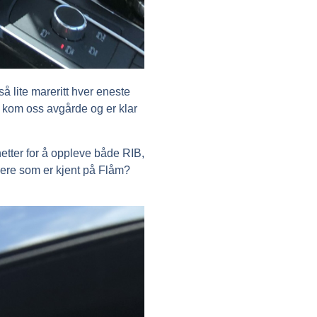
så lite mareritt hver eneste
 vi kom oss avgårde og er klar
 netter for å oppleve både RIB,
dere som er kjent på Flåm?