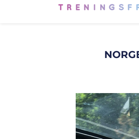
NORGE