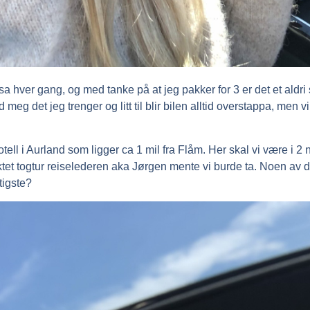
a hver gang, og med tanke på at jeg pakker for 3 er det et aldri 
d meg det jeg trenger og litt til blir bilen alltid overstappa, men
otell i Aurland som ligger ca 1 mil fra Flåm. Her skal vi være i 2
ktet togtur reiselederen aka Jørgen mente vi burde ta. Noen av 
tigste?