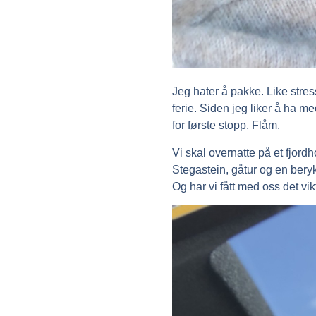
Jeg hater å pakke. Like stress
ferie. Siden jeg liker å ha me
for første stopp, Flåm.
Vi skal overnatte på et fjordh
Stegastein, gåtur og en bery
Og har vi fått med oss det vik