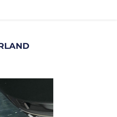
URLAND