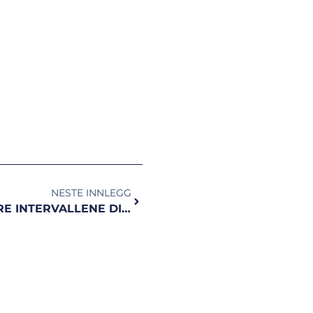
NESTE INNLEGG
HVORDAN DU KAN VARIERE INTERVALLENE DINE