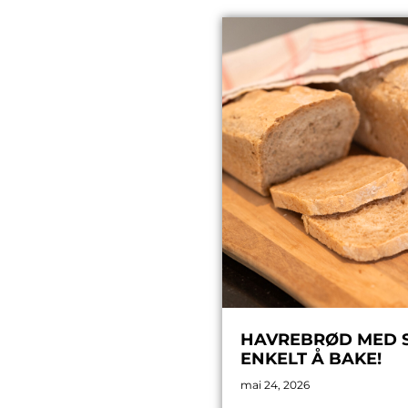
HAVREBRØD MED SP
ENKELT Å BAKE!
mai 24, 2026