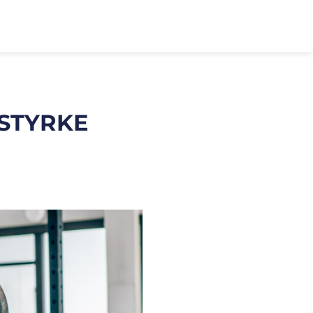
 STYRKE