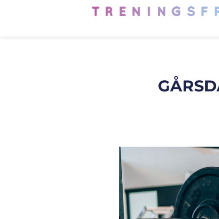
GÅRSDA