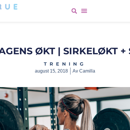
GENS ØKT | SIRKELØKT +
TRENING
august 15, 2018
Av
Camilla