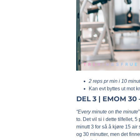
2 reps pr min i 10 minu
Kan evt byttes ut mot k
DEL 3 | EMOM 30
“Every minute on the minute
to. Det vil si i dette tilfelle
minutt 3 for så å kjøre 15 ai
og 30 minutter, men det finne