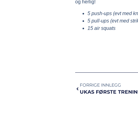
og herlig!
5 push-ups (evt med kn
5 pull-ups (evt med stri
15 air squats
FORRIGE INNLEGG