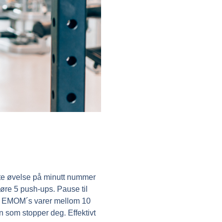
este øvelse på minutt nummer
 kjøre 5 push-ups. Pause til
este EMOM´s varer mellom 10
en som stopper deg. Effektivt