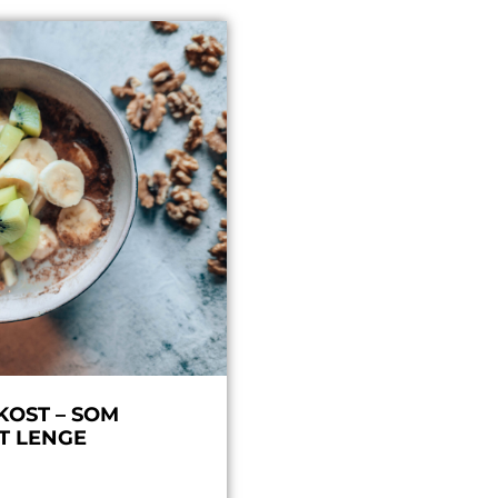
KOST – SOM
T LENGE