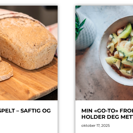
ELT – SAFTIG OG
MIN «GO-TO» FRO
HOLDER DEG MET
oktober 17, 2025