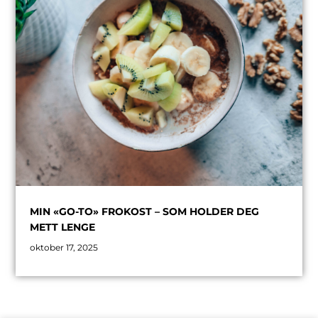
MIN «GO-TO» FROKOST – SOM HOLDER DEG
METT LENGE
oktober 17, 2025