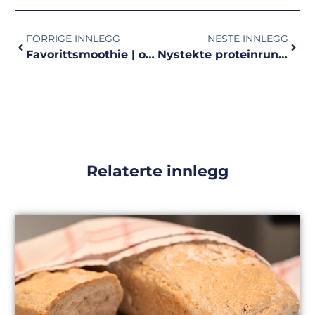
FORRIGE INNLEGG
NESTE INNLEGG
Favorittsmoothie | oppskriften dere ville ha!
Nystekte proteinrundstykker til lunsj?
Relaterte innlegg