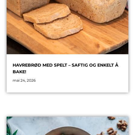
HAVREBRØD MED SPELT – SAFTIG OG ENKELT Å
BAKE!
mai 24, 2026