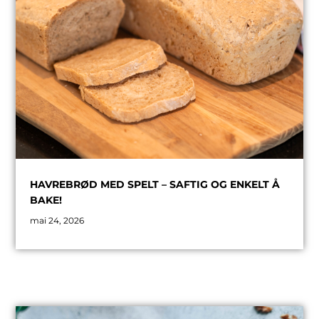
HAVREBRØD MED SPELT – SAFTIG OG ENKELT Å
BAKE!
mai 24, 2026