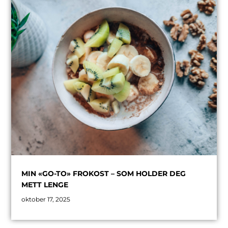
MIN «GO-TO» FROKOST – SOM HOLDER DEG
METT LENGE
oktober 17, 2025