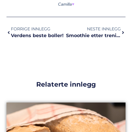
Camilla
♥
FORRIGE INNLEGG
NESTE INNLEGG
Verdens beste boller!
Smoothie etter trening
Relaterte innlegg