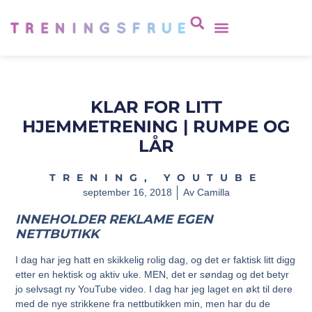
KLAR FOR LITT
HJEMMETRENING | RUMPE OG
LÅR
TRENING
,
YOUTUBE
september 16, 2018
Av
Camilla
INNEHOLDER REKLAME EGEN
NETTBUTIKK
I dag har jeg hatt en skikkelig rolig dag, og det er faktisk litt digg
etter en hektisk og aktiv uke. MEN, det er søndag og det betyr
jo selvsagt ny YouTube video. I dag har jeg laget en økt til dere
med de nye strikkene fra nettbutikken min, men har du de