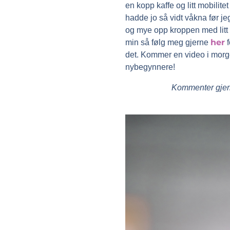
en kopp kaffe og litt mobilite
hadde jo så vidt våkna før je
og mye opp kroppen med litt
her
min så følg meg gjerne
f
det. Kommer en video i morgen
nybegynnere!
Kommenter gjern