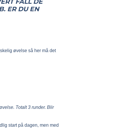
ERT FALL DE
. ER DU EN
nskelig øvelse så her må det
øvelse. Totalt 3 runder. Blir
idlig start på dagen, men med