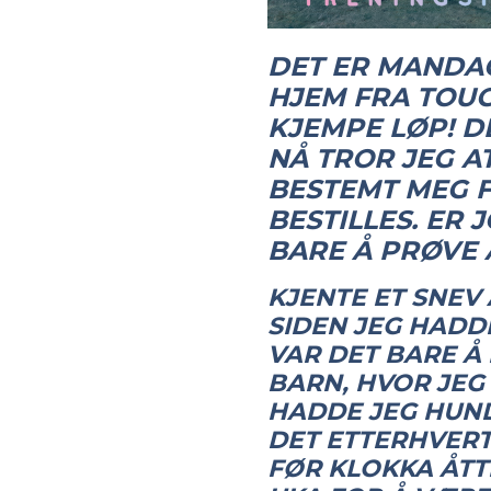
DET ER MANDAG
HJEM FRA TOUG
KJEMPE LØP! D
NÅ TROR JEG AT
BESTEMT MEG FO
BESTILLES. ER 
BARE Å PRØVE
KJENTE ET SNEV 
SIDEN JEG HADD
VAR DET BARE Å
BARN, HVOR JEG 
HADDE JEG HUND
DET ETTERHVERT,
FØR KLOKKA ÅTT