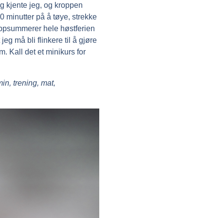
lig kjente jeg, og kroppen
0 minutter på å tøye, strekke
psummerer hele høstferien
eg må bli flinkere til å gjøre
. Kall det et minikurs for
n, trening, mat,