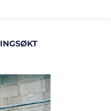
NINGSØKT