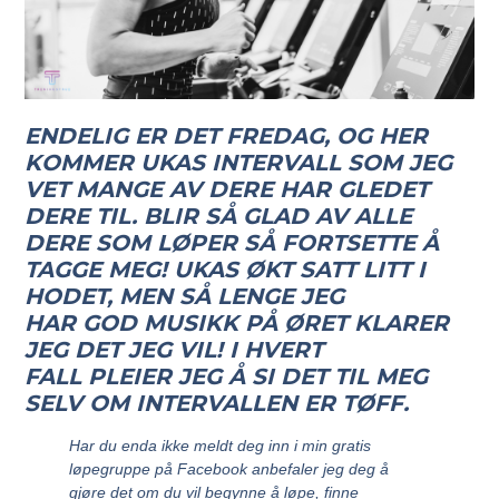
ENDELIG ER DET FREDAG, OG HER
KOMMER UKAS INTERVALL SOM JEG
VET MANGE AV DERE HAR GLEDET
DERE TIL. BLIR SÅ GLAD AV ALLE
DERE SOM LØPER SÅ FORTSETTE Å
TAGGE MEG! UKAS ØKT SATT LITT I
HODET, MEN SÅ LENGE JEG
HAR GOD MUSIKK PÅ ØRET KLARER
JEG DET JEG VIL! I HVERT
FALL PLEIER JEG Å SI DET TIL MEG
SELV OM INTERVALLEN ER TØFF.
Har du enda ikke meldt deg inn i min gratis
løpegruppe på Facebook anbefaler jeg deg å
gjøre det om du vil begynne å løpe, finne