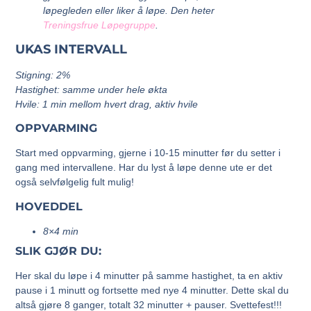
løpegleden eller liker å løpe. Den heter
Treningsfrue Løpegruppe
.
UKAS INTERVALL
Stigning: 2%
Hastighet: samme under hele økta
Hvile:
1 min mellom hvert drag, aktiv hvile
OPPVARMING
Start med oppvarming, gjerne i 10-15 minutter før du setter i
gang med intervallene. Har du lyst å løpe denne ute er det
også selvfølgelig fult mulig!
HOVEDDEL
8×4 min
SLIK GJØR DU:
Her skal du løpe i 4 minutter på samme hastighet, ta en aktiv
pause i 1 minutt og fortsette med nye 4 minutter. Dette skal du
altså gjøre 8 ganger, totalt 32 minutter + pauser. Svettefest!!!