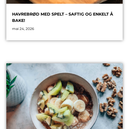
HAVREBRØD MED SPELT – SAFTIG OG ENKELT Å
BAKE!
mai 24, 2026