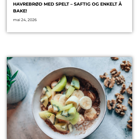
HAVREBRØD MED SPELT – SAFTIG OG ENKELT Å
BAKE!
mai 24, 2026