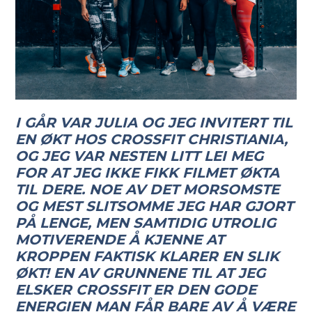
I GÅR VAR JULIA OG JEG INVITERT TIL
EN ØKT HOS CROSSFIT CHRISTIANIA,
OG JEG VAR NESTEN LITT LEI MEG
FOR AT JEG IKKE FIKK FILMET ØKTA
TIL DERE. NOE AV DET MORSOMSTE
OG MEST SLITSOMME JEG HAR GJORT
PÅ LENGE, MEN SAMTIDIG UTROLIG
MOTIVERENDE Å KJENNE AT
KROPPEN FAKTISK KLARER EN SLIK
ØKT! EN AV GRUNNENE TIL AT JEG
ELSKER CROSSFIT ER DEN GODE
ENERGIEN MAN FÅR BARE AV Å VÆRE