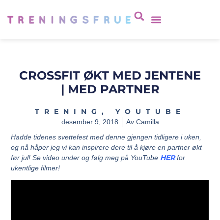
CROSSFIT ØKT MED JENTENE
| MED PARTNER
TRENING
,
YOUTUBE
desember 9, 2018
Av
Camilla
Hadde tidenes svettefest med denne gjengen tidligere i uken,
og nå håper jeg vi kan inspirere dere til å kjøre en partner økt
HER
før jul! Se video under og følg meg på YouTube
for
ukentlige filmer!