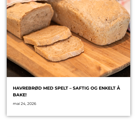
HAVREBRØD MED SPELT – SAFTIG OG ENKELT Å
BAKE!
mai 24, 2026