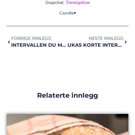
Snapchat:
Treningsfrue
Camilla
♥
FORRIGE INNLEGG
NESTE INNLEGG
INTERVALLEN DU MÅ PRØVE | ukas intervall!
UKAS KORTE INTERVALLER | 45/15 sek
Relaterte innlegg