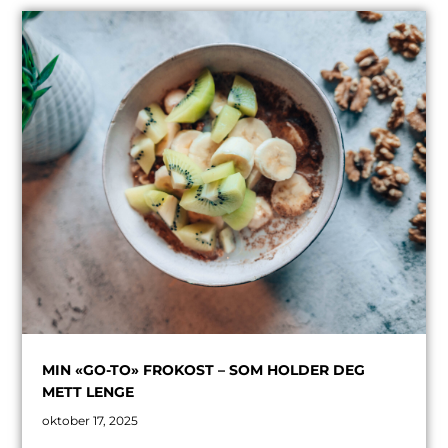
MIN «GO-TO» FROKOST – SOM HOLDER DEG
METT LENGE
oktober 17, 2025