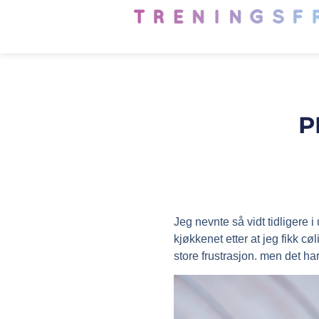
P
Jeg nevnte så vidt tidligere i 
kjøkkenet etter at jeg fikk cø
store frustrasjon. men det ha