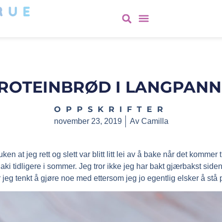
ROTEINBRØD I LANGPANN
OPPSKRIFTER
november 23, 2019
Av
Camilla
uken at jeg rett og slett var blitt litt lei av å bake når det kommer 
liaki tidligere i sommer. Jeg tror ikke jeg har bakt gjærbakst side
r jeg tenkt å gjøre noe med ettersom jeg jo egentlig elsker å stå