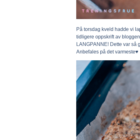
På torsdag kveld hadde vi lap
tidligere oppskrift av blogg
LANGPANNE! Dette var så godt
Anbefales på det varmeste♥ Ba