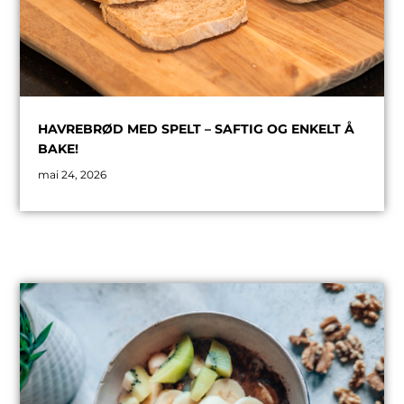
HAVREBRØD MED SPELT – SAFTIG OG ENKELT Å
BAKE!
mai 24, 2026