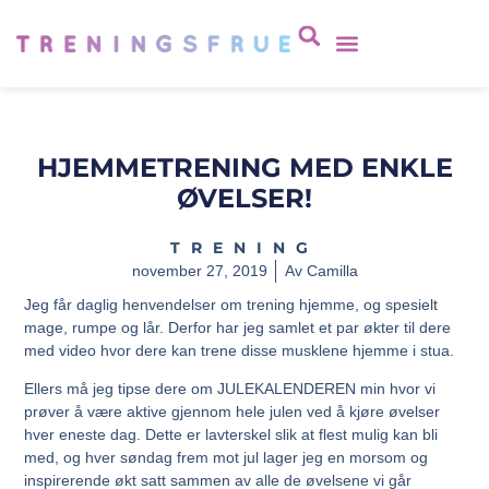
HJEMMETRENING MED ENKLE
ØVELSER!
TRENING
november 27, 2019
Av
Camilla
Jeg får daglig henvendelser om trening hjemme, og spesielt
mage, rumpe og lår. Derfor har jeg samlet et par økter til dere
med video hvor dere kan trene disse musklene hjemme i stua.
Ellers må jeg tipse dere om JULEKALENDEREN min hvor vi
prøver å være aktive gjennom hele julen ved å kjøre øvelser
hver eneste dag. Dette er lavterskel slik at flest mulig kan bli
med, og hver søndag frem mot jul lager jeg en morsom og
inspirerende økt satt sammen av alle de øvelsene vi går