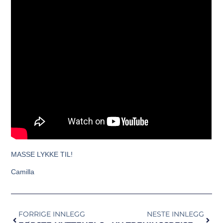
MASSE LYKKE TIL!
Camilla
FORRIGE INNLEGG
NESTE INNLEGG