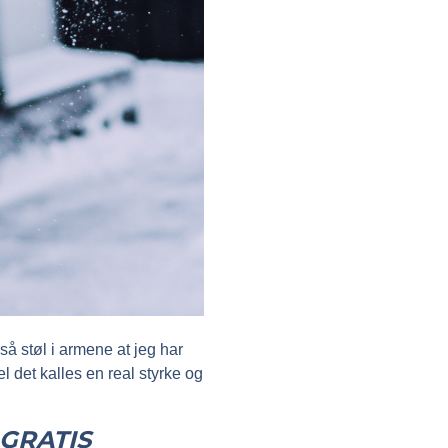
så støl i armene at jeg har
l det kalles en real styrke og
 GRATIS