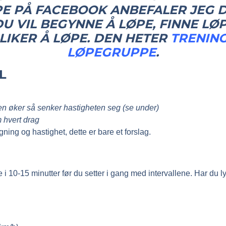
E PÅ FACEBOOK ANBEFALER JEG D
U VIL BEGYNNE Å LØPE, FINNE L
 LIKER Å LØPE. DEN HETER
TRENIN
LØPEGRUPPE
.
L
en øker så senker hastigheten seg (se under)
 hvert drag
ning og hastighet, dette er bare et forslag.
i 10-15 minutter før du setter i gang med intervallene. Har du l