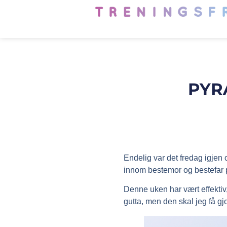
PYR
Endelig var det fredag igjen 
innom bestemor og bestefar p
Denne uken har vært effektiv, 
gutta, men den skal jeg få g