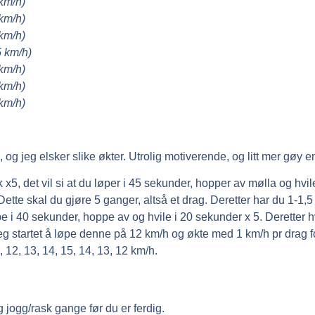
 km/h)
 km/h)
 km/h)
5 km/h)
 km/h)
 km/h)
 km/h)
, og jeg elsker slike økter. Utrolig motiverende, og litt mer gøy 
 x5, det vil si at du løper i 45 sekunder, hopper av mølla og hvil
tte skal du gjøre 5 ganger, altså et drag. Deretter har du 1-1,5 m
 40 sekunder, hoppe av og hvile i 20 sekunder x 5. Deretter hvil
g. Jeg startet å løpe denne på 12 km/h og økte med 1 km/h pr drag
 12, 13, 14, 15, 14, 13, 12 km/h.
g jogg/rask gange før du er ferdig.