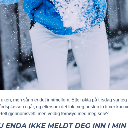
e uken, men sånn er det innimellom. Etter økta på tirsdag var jeg 
gårdsplassen i går, og ettersom det tok meg nesten to timer kan ve
Helt gjennomsvett, men veldig fornøyd med meg selv?
 ENDA IKKE MELDT DEG INN I MIN