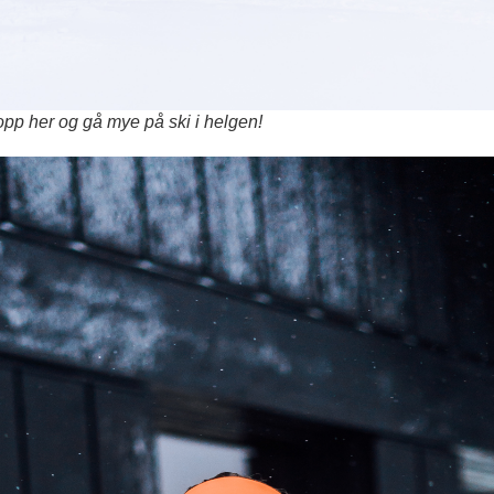
pp her og gå mye på ski i helgen!