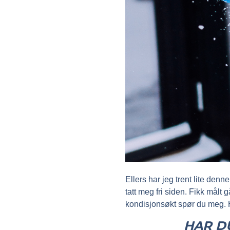
Ellers har jeg trent lite denn
tatt meg fri siden. Fikk målt 
kondisjonsøkt spør du meg. 
HAR DU