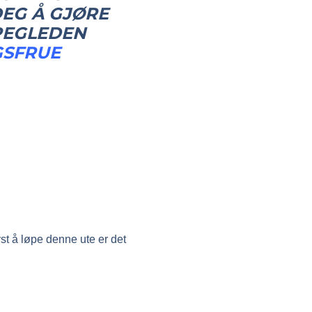
EG Å GJØRE
ØPEGLEDEN
GSFRUE
yst å løpe denne ute er det