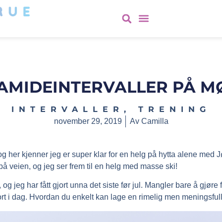
AMIDEINTERVALLER PÅ M
INTERVALLER
,
TRENING
november 29, 2019
Av
Camilla
og her kjenner jeg er super klar for en helg på hytta alene med J
å veien, og jeg ser frem til en helg med masse ski!
og jeg har fått gjort unna det siste før jul. Mangler bare å gjøre
jort i dag. Hvordan du enkelt kan lage en rimelig men meningsfu