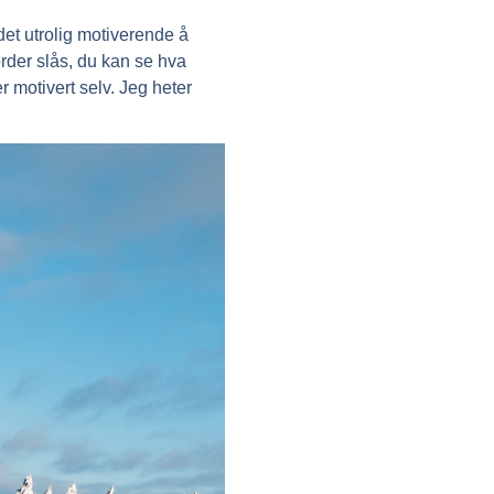
 det utrolig motiverende å
der slås, du kan se hva
 motivert selv. Jeg heter