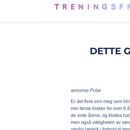
DETTE 
annonse Polar
Er det flere enn meg som blir
min første klokke for over 6 
de siste årene, og klokka har
men også viktigheten av søvn
utrolig lærerik i forhold til tr