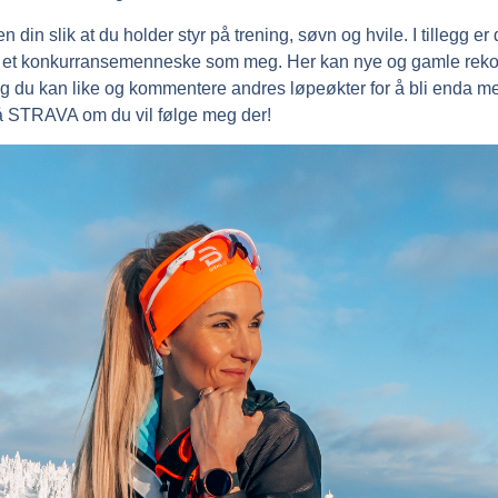
 din slik at du holder styr på trening, søvn og hvile. I tillegg er
 et konkurransemenneske som meg. Her kan nye og gamle rekor
du kan like og kommentere andres løpeøkter for å bli enda mer
 STRAVA om du vil følge meg der!