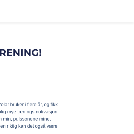
RENING!
ar bruker i flere år, og fikk
rolig mye treningsmotivasjon
gen min, pulssonene mine,
en riktig kan det også være