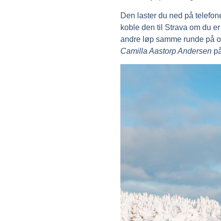
Den laster du ned på telefonen
koble den til
Strava
om du er
andre løp samme runde på og 
Camilla Aastorp Andersen
på