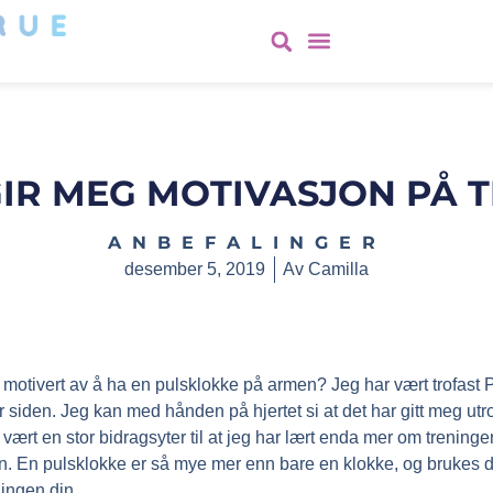
GIR MEG MOTIVASJON PÅ T
ANBEFALINGER
desember 5, 2019
Av
Camilla
 motivert av å ha en pulsklokke på armen? Jeg har vært trofast Pol
år siden. Jeg kan med hånden på hjertet si at det har gitt meg ut
 vært en stor bidragsyter til at jeg har lært enda mer om trenin
. En pulsklokke er så mye mer enn bare en klokke, og brukes d
eningen din.