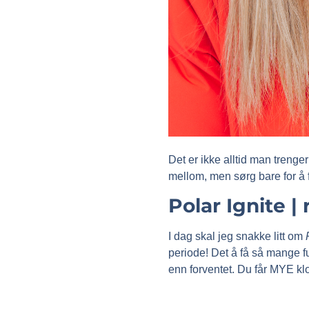
Det er ikke alltid man trenge
mellom, men sørg bare for å 
Polar Ignite |
I dag skal jeg snakke litt om
periode! Det å få så mange fu
enn forventet. Du får MYE k