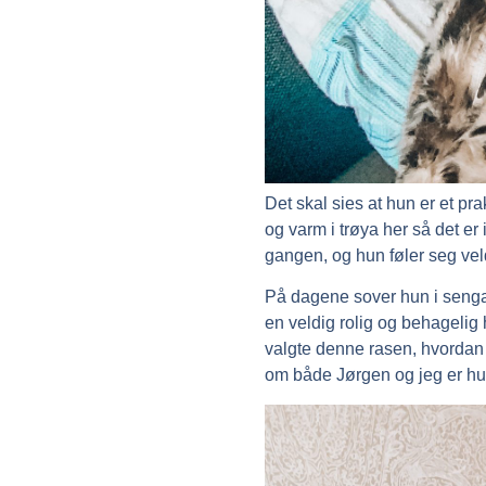
Det skal sies at hun er et pr
og varm i trøya her så det er 
gangen, og hun føler seg veld
På dagene sover hun i senga 
en veldig rolig og behagelig 
valgte denne rasen, hvordan før
om både Jørgen og jeg er h