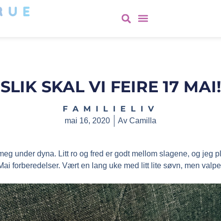
SLIK SKAL VI FEIRE 17 MAI!
FAMILIELIV
mai 16, 2020
Av
Camilla
 meg under dyna. Litt ro og fred er godt mellom slagene, og jeg p
ai forberedelser. Vært en lang uke med litt lite søvn, men valpe