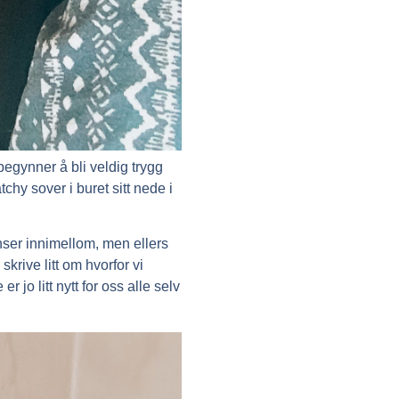
begynner å bli veldig trygg
tchy sover i buret sitt nede i
nser innimellom, men ellers
krive litt om hvorfor vi
 jo litt nytt for oss alle selv