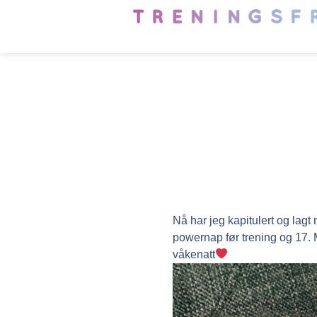
Nå har jeg kapitulert og lagt
powernap før trening og 17. M
våkenatt