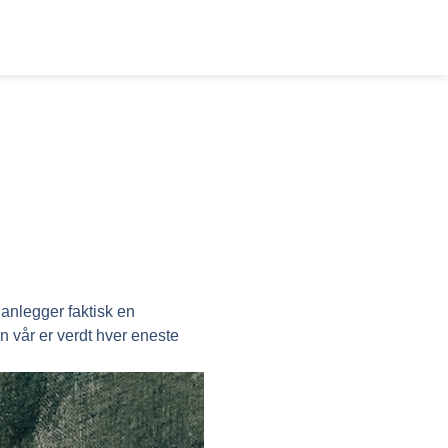
lanlegger faktisk en
n vår er verdt hver eneste