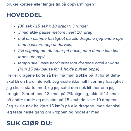
bruker kortere eller lengre tid på oppvarmingen?
HOVEDDEL
(30 sek / 15 sek x 10 drag) x 3 runder
3 min aktiv pause mellom hvert 10. drag
mål om samme hastighet på alle dragene (jeg endte opp
med å justere opp underveis)
2% stigning om du løper på mølle, men denne kan fint
løpes ute også
tempo skal være hardt ettersom dragene også er korte.
(Kun 15 sek pause for å holde pulsen oppe)
Her er dragene korte så her må man trøkke på litt for at dette
skal bli en hard intervall. Jeg visste ikke helt hvor høy hastighet
jeg skulle startet med, og jeg safet den nok litt mer enn jeg
trengte. Startet med 13 km/h på 2% stigning, økte til 14 km/h
på andre runde og avsluttet på 15 km/h de siste 10 dragene.
Jeg skulle nok ha kjørt 15 km/h på alle dragene, men det skal
jeg teste neste gang om kroppen og hodet er med!
SLIK GJØR DU: