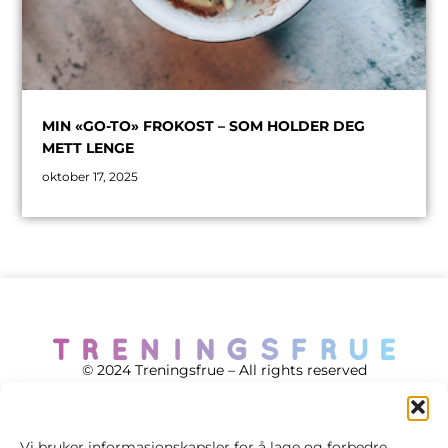
MIN «GO-TO» FROKOST – SOM HOLDER DEG
METT LENGE
oktober 17, 2025
© 2024 Treningsfrue – All rights reserved
Vi bruker informasjonskapsler for å lage og forbedre