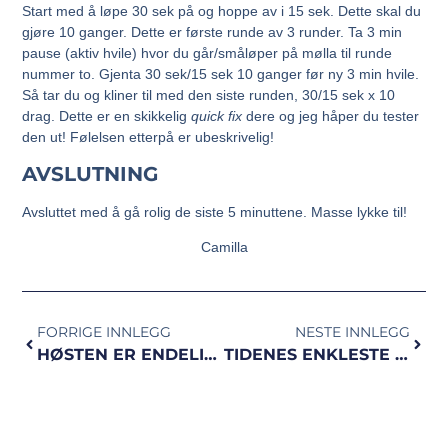
Start med å løpe 30 sek på og hoppe av i 15 sek. Dette skal du
gjøre 10 ganger. Dette er første runde av 3 runder. Ta 3 min
pause (aktiv hvile) hvor du går/småløper på mølla til runde
nummer to. Gjenta 30 sek/15 sek 10 ganger før ny 3 min hvile.
Så tar du og kliner til med den siste runden, 30/15 sek x 10
drag. Dette er en skikkelig
quick fix
dere og jeg håper du tester
den ut! Følelsen etterpå er ubeskrivelig!
AVSLUTNING
Avsluttet med å gå rolig de siste 5 minuttene. Masse lykke til!
Camilla
FORRIGE INNLEGG
NESTE INNLEGG
HØSTEN ER ENDELIG HER!
TIDENES ENKLESTE GLUTENFRIE PROTEINBRØD