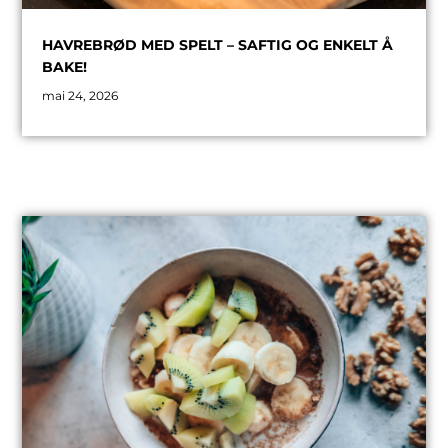
HAVREBRØD MED SPELT – SAFTIG OG ENKELT Å
BAKE!
mai 24, 2026