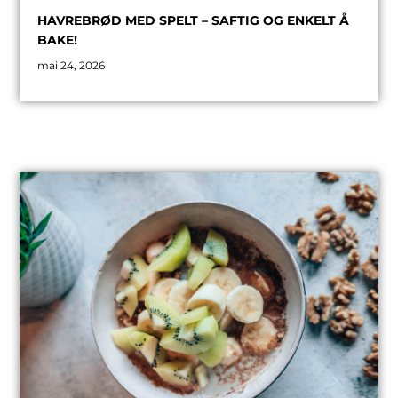
HAVREBRØD MED SPELT – SAFTIG OG ENKELT Å
BAKE!
mai 24, 2026