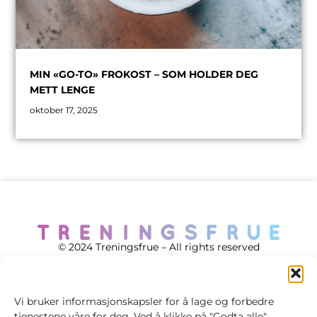
MIN «GO-TO» FROKOST – SOM HOLDER DEG
METT LENGE
oktober 17, 2025
© 2024 Treningsfrue – All rights reserved
Vi bruker informasjonskapsler for å lage og forbedre
tjenestene våre for deg. Ved å klikke på "Godta alle"