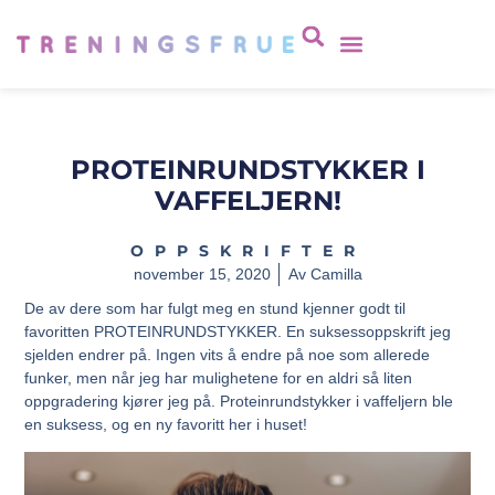
PROTEINRUNDSTYKKER I
VAFFELJERN!
OPPSKRIFTER
november 15, 2020
Av
Camilla
De av dere som har fulgt meg en stund kjenner godt til
favoritten PROTEINRUNDSTYKKER. En suksessoppskrift jeg
sjelden endrer på. Ingen vits å endre på noe som allerede
funker, men når jeg har mulighetene for en aldri så liten
oppgradering kjører jeg på. Proteinrundstykker i vaffeljern ble
en suksess, og en ny favoritt her i huset!