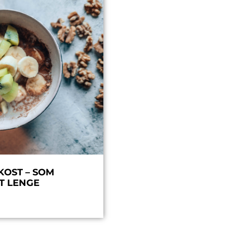
KOST – SOM
T LENGE