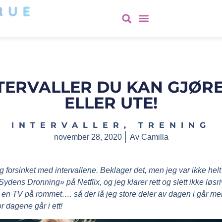
NTERVALLER DU KAN GJØR
ELLER UTE!
INTERVALLER
,
TRENING
november 28, 2020
Av
Camilla
 forsinket med intervallene. Beklager det, men jeg var ikke helt 
Sydens Dronning» på Netflix, og jeg klarer rett og slett ikke løsr
il en TV på rommet…. så der lå jeg store deler av dagen i går me
r dagene går i ett!