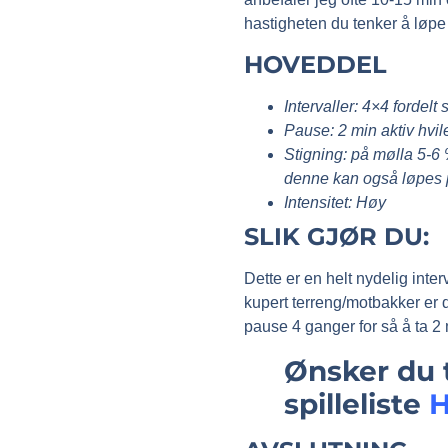
hastigheten du tenker å løpe 
HOVEDDEL
Intervaller: 4×4 fordelt
Pause: 2 min aktiv hvil
Stigning: på mølla 5-6 
denne kan også løpes p
Intensitet: Høy
SLIK GJØR DU:
Dette er en helt nydelig inter
kupert terreng/motbakker er d
pause 4 ganger for så å ta 2 
Ønsker du t
spilleliste