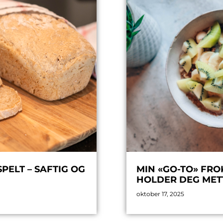
ELT – SAFTIG OG
MIN «GO-TO» FRO
HOLDER DEG MET
oktober 17, 2025