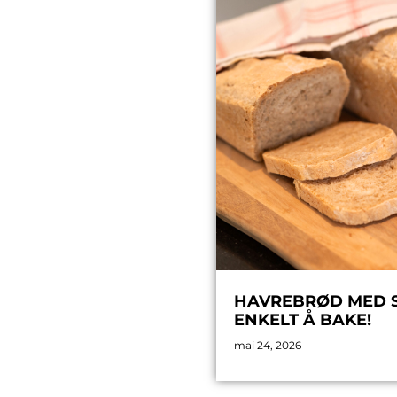
HAVREBRØD MED SP
ENKELT Å BAKE!
mai 24, 2026