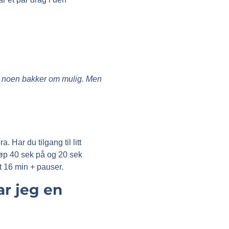
med noen bakker om mulig. Men
. Har du tilgang til litt
 Løp 40 sek på og 20 sek
lt 16 min + pauser.
ar jeg en