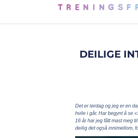
DEILIGE I
Det er lørdag og jeg er en dag
hvile i går. Har begynt å se «
16 år har jeg fått mast meg t
deilig det også innimellom, fo