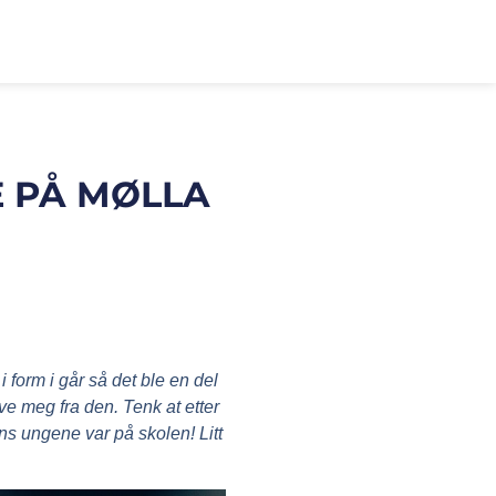
E PÅ MØLLA
i form i går så det ble en del
ive meg fra den. Tenk at etter
ns ungene var på skolen! Litt