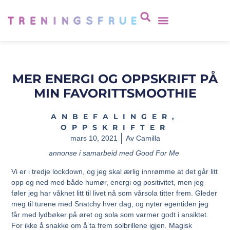
MER ENERGI OG OPPSKRIFT PÅ
MIN FAVORITTSMOOTHIE
ANBEFALINGER
,
OPPSKRIFTER
mars 10, 2021
Av
Camilla
annonse i samarbeid med Good For Me
Vi er i tredje lockdown, og jeg skal ærlig innrømme at det går litt
opp og ned med både humør, energi og positivitet, men jeg
føler jeg har våknet litt til livet nå som vårsola titter frem. Gleder
meg til turene med Snatchy hver dag, og nyter egentiden jeg
får med lydbøker på øret og sola som varmer godt i ansiktet.
For ikke å snakke om å ta frem solbrillene igjen. Magisk