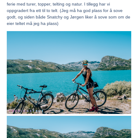
ferie med turer, topper, telting og natur. I tillegg har vi
oppgradert fra ett til to telt. (Jeg må ha god plass for å sove
godt, og siden både Snatchy og Jørgen liker å sove som om de
eier teltet må jeg ha plass)