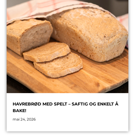
HAVREBRØD MED SPELT – SAFTIG OG ENKELT Å
BAKE!
mai 24, 2026