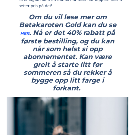
setter pris på det!
Om du vil lese mer om
Betakaroten Gold kan du se
. Nå er det 40% rabatt på
HER
første bestilling, og du kan
når som helst si opp
abonnementet. Kan være
greit å starte litt før
sommeren så du rekker å
bygge opp litt farge i
forkant.