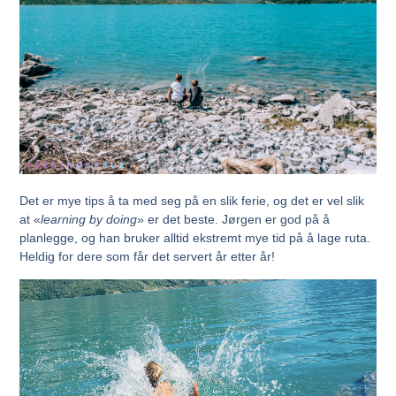
Det er mye tips å ta med seg på en slik ferie, og det er vel slik
at «
learning by doing
» er det beste. Jørgen er god på å
planlegge, og han bruker alltid ekstremt mye tid på å lage ruta.
Heldig for dere som får det servert år etter år!