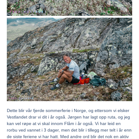
Dette blir vår fjerde sommerferie i Norge, og ettersom vi elsker
Vestlandet drar vi dit i år også. Jørgen har lagt opp ruta, og jeg
kan vel røpe at vi skal innom Flåm i år også. Vi har leid en
rorbu ved vannet i 3 dager, men det blir i tillegg mer telt i år enn
de siste feriene vi har hatt. Med andre ord blir det nok en aktiv