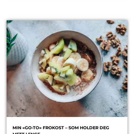
MIN «GO-TO» FROKOST – SOM HOLDER DEG