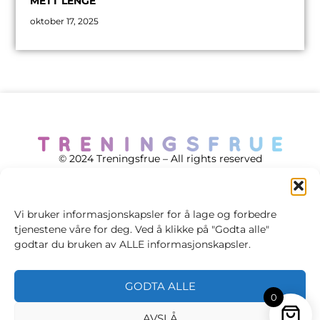
METT LENGE
oktober 17, 2025
© 2024 Treningsfrue – All rights reserved
Vi bruker informasjonskapsler for å lage og forbedre
tjenestene våre for deg. Ved å klikke på "Godta alle"
Cookie policy
godtar du bruken av ALLE informasjonskapsler.
Handelsvilkår
GODTA ALLE
Personvernsvilkår
0
AVSLÅ