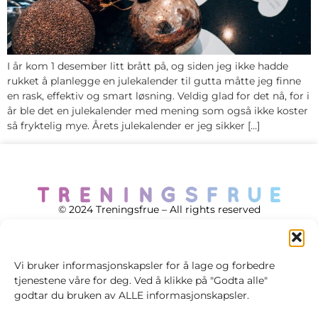
I år kom 1 desember litt brått på, og siden jeg ikke hadde
rukket å planlegge en julekalender til gutta måtte jeg finne
en rask, effektiv og smart løsning. Veldig glad for det nå, for i
år ble det en julekalender med mening som også ikke koster
så fryktelig mye. Årets julekalender er jeg sikker […]
© 2024 Treningsfrue – All rights reserved
Vi bruker informasjonskapsler for å lage og forbedre
tjenestene våre for deg. Ved å klikke på "Godta alle"
Cookie policy
godtar du bruken av ALLE informasjonskapsler.
Handelsvilkår