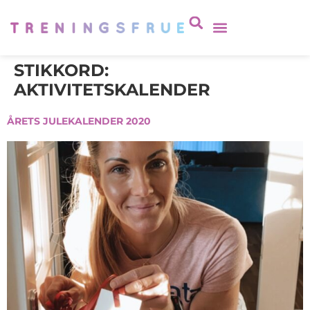
STIKKORD:
AKTIVITETSKALENDER
ÅRETS JULEKALENDER 2020