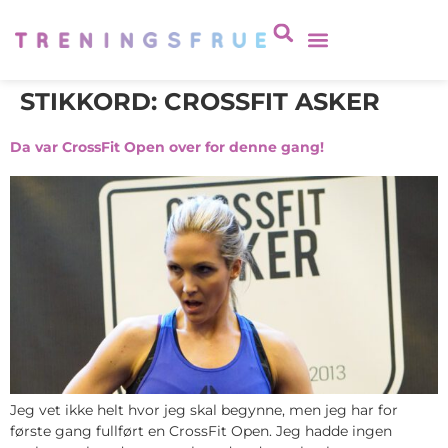
STIKKORD:
CROSSFIT ASKER
Da var CrossFit Open over for denne gang!
Jeg vet ikke helt hvor jeg skal begynne, men jeg har for
første gang fullført en CrossFit Open. Jeg hadde ingen