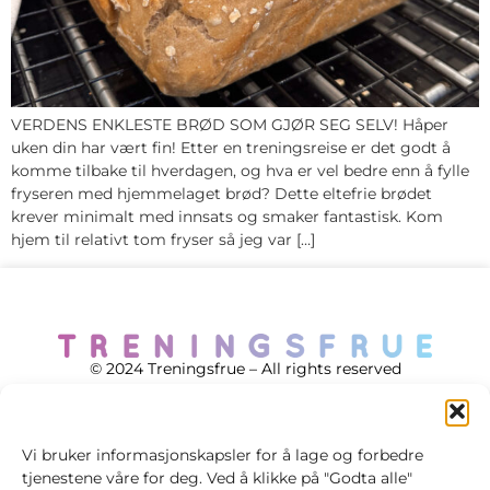
VERDENS ENKLESTE BRØD SOM GJØR SEG SELV! Håper
uken din har vært fin! Etter en treningsreise er det godt å
komme tilbake til hverdagen, og hva er vel bedre enn å fylle
fryseren med hjemmelaget brød? Dette eltefrie brødet
krever minimalt med innsats og smaker fantastisk. Kom
hjem til relativt tom fryser så jeg var […]
© 2024 Treningsfrue – All rights reserved
Vi bruker informasjonskapsler for å lage og forbedre
tjenestene våre for deg. Ved å klikke på "Godta alle"