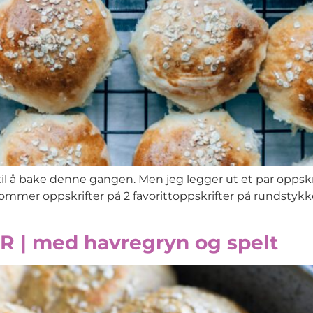
d til å bake denne gangen. Men jeg legger ut et par oppsk
kommer oppskrifter på 2 favorittoppskrifter på rundstykke
| med havregryn og spelt