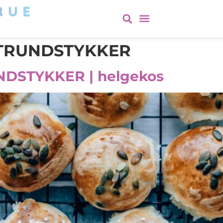
TRUNDSTYKKER
NDSTYKKER | helgekos