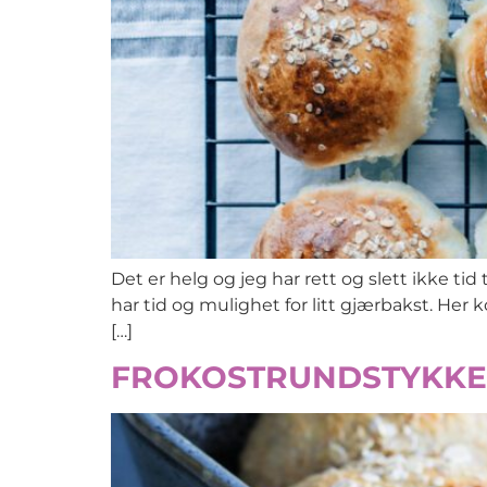
Det er helg og jeg har rett og slett ikke ti
har tid og mulighet for litt gjærbakst. Her 
[…]
FROKOSTRUNDSTYKKER 