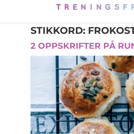
STIKKORD:
FROKOS
2 OPPSKRIFTER PÅ RU