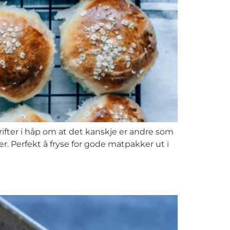
rifter i håp om at det kanskje er andre som
r. Perfekt å fryse for gode matpakker ut i