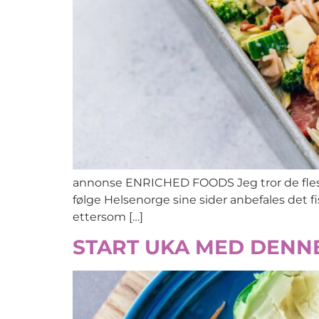
annonse ENRICHED FOODS Jeg tror de fleste ka
følge Helsenorge sine sider anbefales det fi
ettersom […]
START UKA MED DENNE