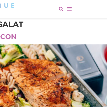
SALAT
ACON