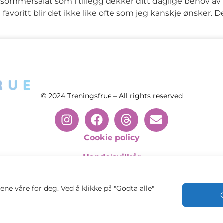
g sommersalat som i tillegg dekker ditt daglige behov av
avoritt blir det ikke like ofte som jeg kanskje ønsker. De
© 2024 Treningsfrue – All rights reserved
Cookie policy
Handelsvilkår
Personvernsvilkår
ene våre for deg. Ved å klikke på "Godta alle"