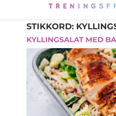
STIKKORD:
KYLLING
KYLLINGSALAT MED B