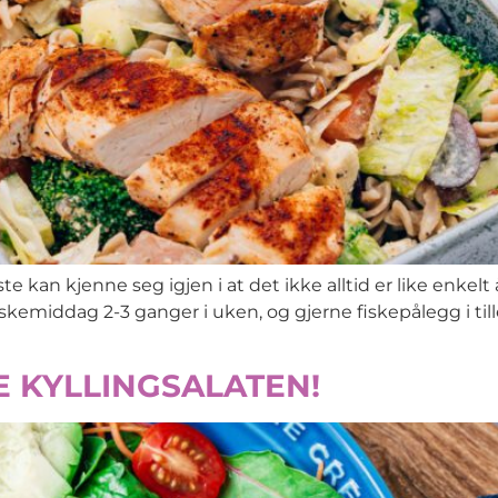
n kjenne seg igjen i at det ikke alltid er like enkelt å få
skemiddag 2-3 ganger i uken, og gjerne fiskepålegg i till
 KYLLINGSALATEN!