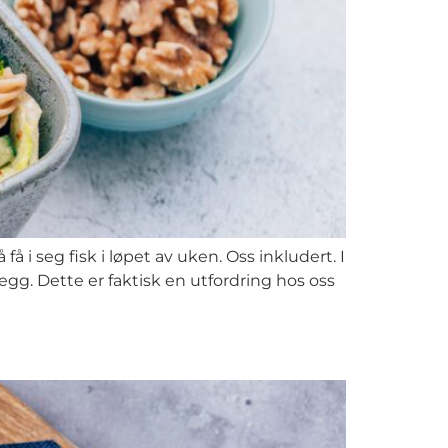
 i seg fisk i løpet av uken. Oss inkludert. I
egg. Dette er faktisk en utfordring hos oss