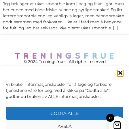
Jeg beklager at ukas smoothie kom i dag og ikke i går, men
her er den med både friske, sunne og syrlige smaker! En litt
lettere smoothie enn jeg vanligvis lager, men denne smakte
godt sammen med frokosten. Uka er i ferd med å begynne
for fult, og jeg har selvsagt ikke glemt ukas smoothie. […]
© 2024 Treningsfrue – All rights reserved
Vi bruker informasjonskapsler for å lage og forbedre
tjenestene våre for deg. Ved å klikke på "Godta alle"
Cookie policy
godtar du bruken av ALLE informasjonskapsler.
Handelsvilkår
GODTA ALLE
Personvernsvilkår
0
AVSLÅ