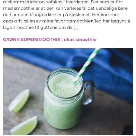
mellommåltider og sofakos i hverdagen. Det som er fint
med smoothie er at den kan varieres til det uendelige bare
du har noen få ingredienser på kjøkkenet. Her kommer
oppskrift på en av mine favorittsmoothie♥ Jeg har begynt å
lage smoothie til guttene om de […]
GRØNN SUPERSMOOTHIE | ukas smoothie