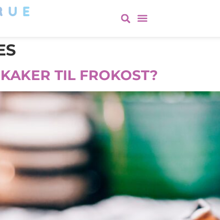
ES
KAKER TIL FROKOST?