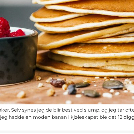
ekaker. Selv synes jeg de blir best ved slump, og jeg tar 
 jeg hadde en moden banan i kjøleskapet ble det 12 dig