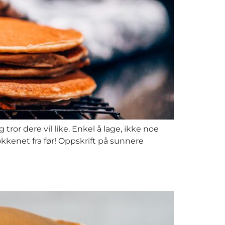
ror dere vil like. Enkel å lage, ikke noe
kkenet fra før! Oppskrift på sunnere