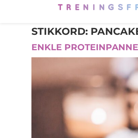
STIKKORD:
PANCAK
ENKLE PROTEINPANNE