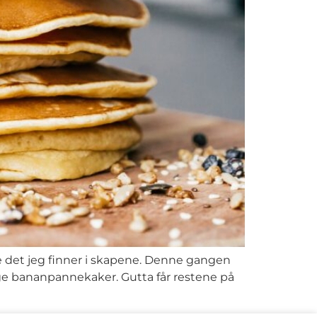
ofte det jeg finner i skapene. Denne gangen
ge bananpannekaker. Gutta får restene på