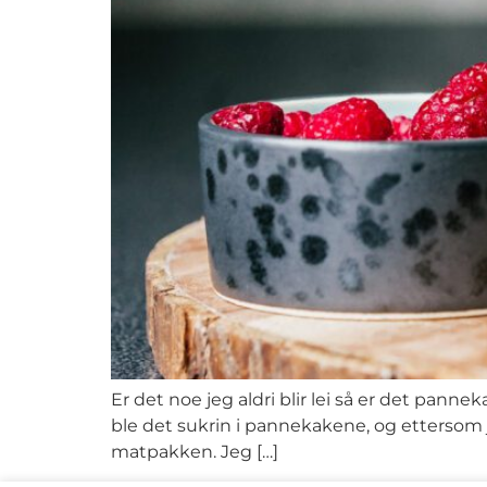
Er det noe jeg aldri blir lei så er det pann
ble det sukrin i pannekakene, og ettersom
matpakken. Jeg […]