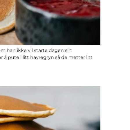
m han ikke vil starte dagen sin
 å pute i litt havregryn så de metter litt