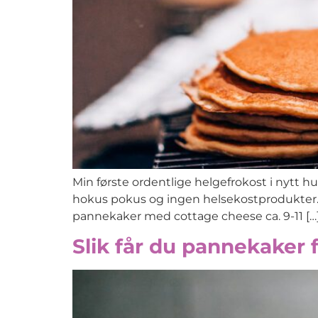
Min første ordentlige helgefrokost i nytt hu
hokus pokus og ingen helsekostprodukter. M
pannekaker med cottage cheese ca. 9-11 […
Slik får du pannekaker f