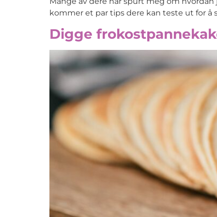
Mange av dere har spurt meg om hvordan jeg
kommer et par tips dere kan teste ut for å se
Digge frokostpannekak