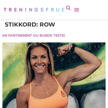
STIKKORD:
ROW
EN PARTNERØKT DU BURDE TESTE!