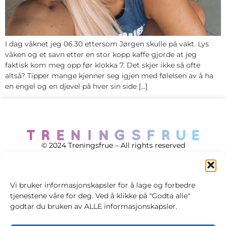
I dag våknet jeg 06.30 ettersom Jørgen skulle på vakt. Lys
våken og et savn etter en stor kopp kaffe gjorde at jeg
faktisk kom meg opp før klokka 7. Det skjer ikke så ofte
altså? Tipper mange kjenner seg igjen med følelsen av å ha
en engel og en djevel på hver sin side […]
© 2024 Treningsfrue – All rights reserved
Vi bruker informasjonskapsler for å lage og forbedre
tjenestene våre for deg. Ved å klikke på "Godta alle"
Cookie policy
godtar du bruken av ALLE informasjonskapsler.
Handelsvilkår