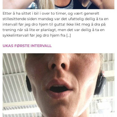
Etter å ha sittet i bil i over to timer, og vært generelt
stillesittende siden mandag var det ufattelig deilig å ta en
intervall før jeg dro hjem til gutta! Ikke likt meg å dra på
trening når så lite er planlagt, men det var deilig å ta en
sykkelintervall før jeg dro hjem fra […]
UKAS FØRSTE INTERVALL