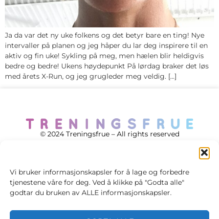
Ja da var det ny uke folkens og det betyr bare en ting! Nye
intervaller på planen og jeg håper du lar deg inspirere til en
aktiv og fin uke! Sykling på meg, men hælen blir heldigvis
bedre og bedre! Ukens høydepunkt På lørdag braker det løs
med årets X-Run, og jeg grugleder meg veldig. […]
© 2024 Treningsfrue – All rights reserved
Vi bruker informasjonskapsler for å lage og forbedre
tjenestene våre for deg. Ved å klikke på "Godta alle"
Cookie policy
godtar du bruken av ALLE informasjonskapsler.
Handelsvilkår