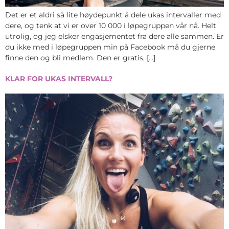
Det er et aldri så lite høydepunkt å dele ukas intervaller med
dere, og tenk at vi er over 10 000 i løpegruppen vår nå. Helt
utrolig, og jeg elsker engasjementet fra dere alle sammen. Er
du ikke med i løpegruppen min på Facebook må du gjerne
finne den og bli medlem. Den er gratis, […]
KLAR FOR UKAS INTERVALL?