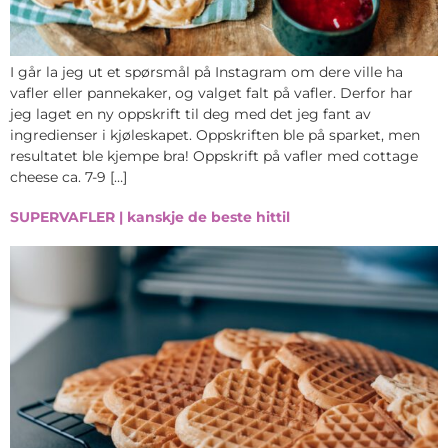
I går la jeg ut et spørsmål på Instagram om dere ville ha
vafler eller pannekaker, og valget falt på vafler. Derfor har
jeg laget en ny oppskrift til deg med det jeg fant av
ingredienser i kjøleskapet. Oppskriften ble på sparket, men
resultatet ble kjempe bra! Oppskrift på vafler med cottage
cheese ca. 7-9 […]
SUPERVAFLER | kanskje de beste hittil