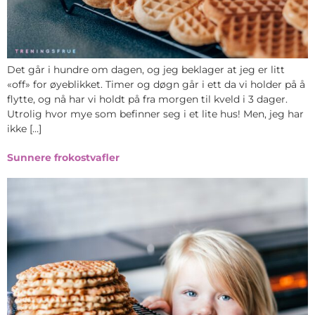
Det går i hundre om dagen, og jeg beklager at jeg er litt
«off» for øyeblikket. Timer og døgn går i ett da vi holder på å
flytte, og nå har vi holdt på fra morgen til kveld i 3 dager.
Utrolig hvor mye som befinner seg i et lite hus! Men, jeg har
ikke […]
Sunnere frokostvafler