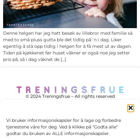
Denne helgen har jeg hatt besøk av lillebror med familie så
med to små pluss gutta ble det tidlig på´n i dag. Liker
egentlig å stå opp tidlig i helgen for å få mest ut av dagen.
Tiden på kjøkkenet før huset våkner er også noe jeg setter
pris på, så i dag våknet de […]
© 2024 Treningsfrue – All rights reserved
Vi bruker informasjonskapsler for å lage og forbedre
tjenestene våre for deg. Ved å klikke på "Godta alle"
Cookie policy
godtar du bruken av ALLE informasjonskapsler.