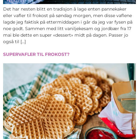
Det har nesten blitt en tradisjon å lage enten pannekaker
eller vafler til frokost på søndag morgen, men disse vaflene
lagde jeg faktisk på ettermiddagen i går da jeg var fysen på
noe godt. Sammen med litt vaniljekesam og jordbær fra 17
mai ble dette en super «dessert» midt på dagen. Passer jo
også til […]
SUPERVAFLER TIL FROKOST?