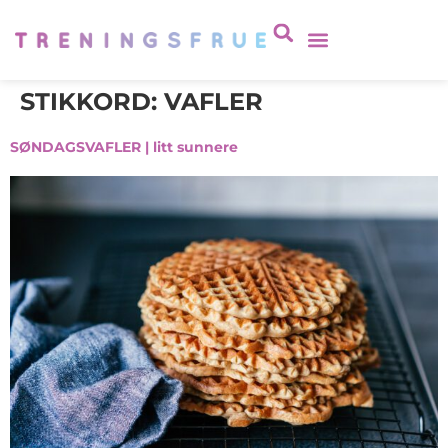
STIKKORD:
VAFLER
SØNDAGSVAFLER | litt sunnere