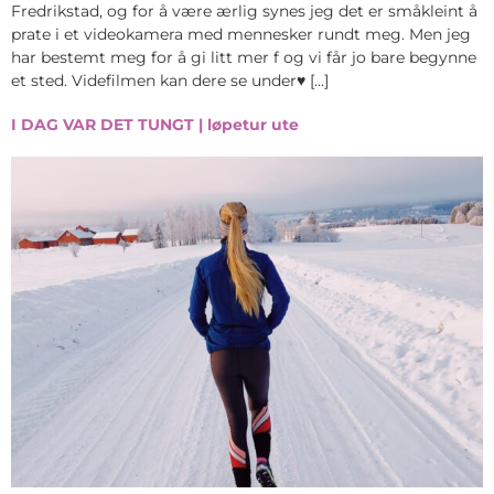
Fredrikstad, og for å være ærlig synes jeg det er småkleint å
prate i et videokamera med mennesker rundt meg. Men jeg
har bestemt meg for å gi litt mer f og vi får jo bare begynne
et sted. Videfilmen kan dere se under♥ […]
I DAG VAR DET TUNGT | løpetur ute