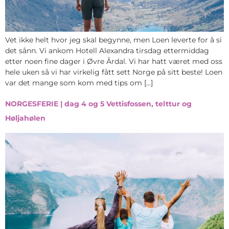
Vet ikke helt hvor jeg skal begynne, men Loen leverte for å si
det sånn. Vi ankom Hotell Alexandra tirsdag ettermiddag
etter noen fine dager i Øvre Årdal. Vi har hatt været med oss
hele uken så vi har virkelig fått sett Norge på sitt beste! Loen
var det mange som kom med tips om […]
NORGESFERIE | dag 4 og 5 Vettisfossen, telttur og
Høljahølen