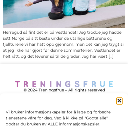
Herregud så fint det er på Vestlandet! Jeg trodde jeg hadde
sett Norge på sitt beste under de utallige båtturene og
fjellturene vi har hatt opp gjennom, men det kan jeg trygt si
at jeg ikke har gjort før denne sommerferien. Vestlandet er
helt rått, og det leverer så til de grader. Jeg har vært […]
© 2024 Treningsfrue – All rights reserved
Vi bruker informasjonskapsler for å lage og forbedre
tjenestene våre for deg. Ved å klikke på "Godta alle"
Cookie policy
godtar du bruken av ALLE informasjonskapsler.