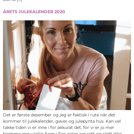
ÅRETS JULEKALENDER 2020
Det er første desember og jeg er faktisk i rute når det
kommer til julekalender, gaver og julepynta hus. Kan vel
takke tiden vi er inne i for akkurat det, for vi er jo mer
hjemme enn vanlig Som i fjor orker jeg rett og slett ikke