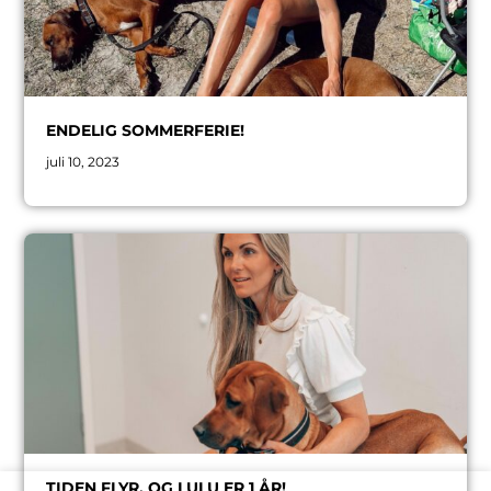
ENDELIG SOMMERFERIE!
juli 10, 2023
TIDEN FLYR, OG LULU ER 1 ÅR!