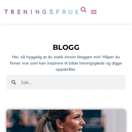
BLOGG
Hei, så hyggelig at du stakk innom bloggen min! Håper du
finner noe som kan inspirere til både treningsglede og digge
oppskrifter.