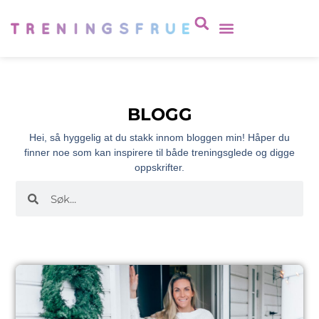
BLOGG
Hei, så hyggelig at du stakk innom bloggen min! Håper du
finner noe som kan inspirere til både treningsglede og digge
oppskrifter.