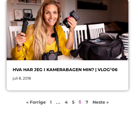
HVA HAR JEG I KAMERABAGEN MIN? | VLOG¹06
juli 8, 2018
« Forrige
1
…
4
5
6
7
Neste »