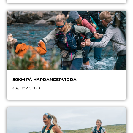
80KM PÅ HARDANGERVIDDA
august 28, 2018