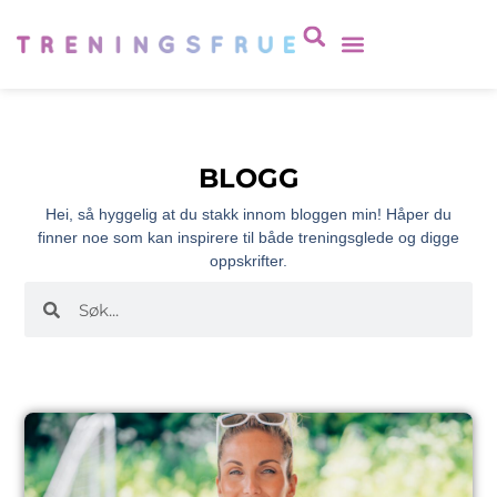
BLOGG
Hei, så hyggelig at du stakk innom bloggen min! Håper du
finner noe som kan inspirere til både treningsglede og digge
oppskrifter.