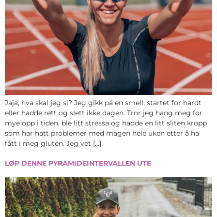
Jaja, hva skal jeg si? Jeg gikk på en smell, startet for hardt
eller hadde rett og slett ikke dagen. Tror jeg hang meg for
mye opp i tiden, ble litt stressa og hadde en litt sliten kropp
som har hatt problemer med magen hele uken etter å ha
fått i meg gluten. Jeg vet […]
LØP DENNE PYRAMIDEINTERVALLEN UTE