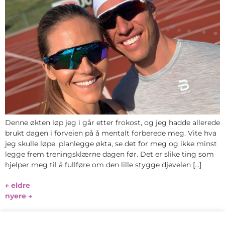
Denne økten løp jeg i går etter frokost, og jeg hadde allerede
brukt dagen i forveien på å mentalt forberede meg. Vite hva
jeg skulle løpe, planlegge økta, se det for meg og ikke minst
legge frem treningsklærne dagen før. Det er slike ting som
hjelper meg til å fullføre om den lille stygge djevelen […]
←
eldre
nyere
→