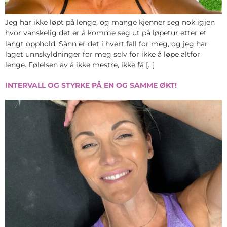
Jeg har ikke løpt på lenge, og mange kjenner seg nok igjen
hvor vanskelig det er å komme seg ut på løpetur etter et
langt opphold. Sånn er det i hvert fall for meg, og jeg har
laget unnskyldninger for meg selv for ikke å løpe altfor
lenge. Følelsen av å ikke mestre, ikke få […]
INTERVALL OG STYRKE PÅ EN OG SAMME ØKT!