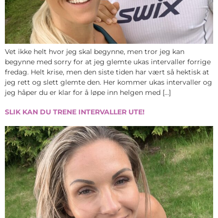
Vet ikke helt hvor jeg skal begynne, men tror jeg kan
begynne med sorry for at jeg glemte ukas intervaller forrige
fredag. Helt krise, men den siste tiden har vært så hektisk at
jeg rett og slett glemte den. Her kommer ukas intervaller og
jeg håper du er klar for å løpe inn helgen med […]
SLIK KAN DU TRENE INTERVALLER UTE!