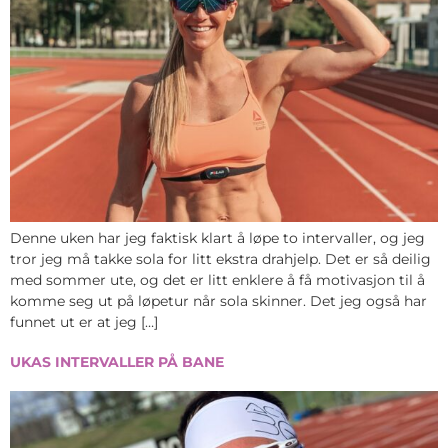
Denne uken har jeg faktisk klart å løpe to intervaller, og jeg
tror jeg må takke sola for litt ekstra drahjelp. Det er så deilig
med sommer ute, og det er litt enklere å få motivasjon til å
komme seg ut på løpetur når sola skinner. Det jeg også har
funnet ut er at jeg […]
UKAS INTERVALLER PÅ BANE