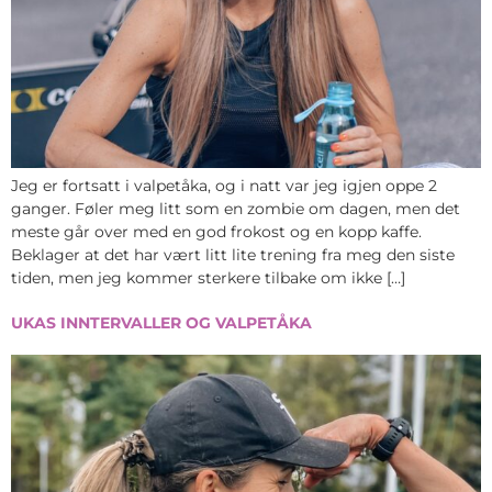
Jeg er fortsatt i valpetåka, og i natt var jeg igjen oppe 2
ganger. Føler meg litt som en zombie om dagen, men det
meste går over med en god frokost og en kopp kaffe.
Beklager at det har vært litt lite trening fra meg den siste
tiden, men jeg kommer sterkere tilbake om ikke […]
UKAS INNTERVALLER OG VALPETÅKA