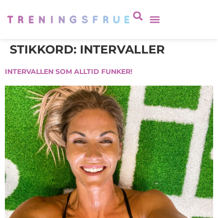
STIKKORD:
INTERVALLER
INTERVALLEN SOM ALLTID FUNKER!