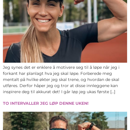
Jeg synes det er enklere å motivere seg til å løpe når jeg i
forkant har planlagt hva jeg skal løpe. Forberede meg
mentalt på hvilke økter jeg skal trene, og hvordan de skal
utføres. Derfor håper jeg og tror at disse innleggene kan
inspirere deg til akkurat det! I går løp jeg ukas første […]
TO INTERVALLER JEG LØP DENNE UKEN!