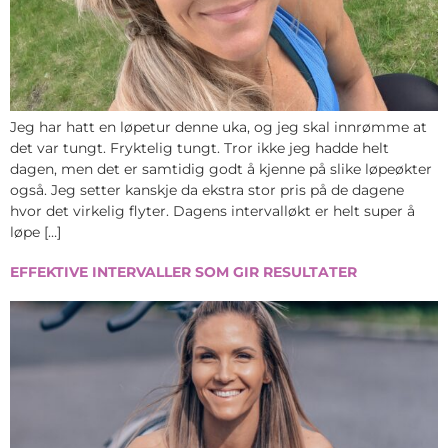
Jeg har hatt en løpetur denne uka, og jeg skal innrømme at
det var tungt. Fryktelig tungt. Tror ikke jeg hadde helt
dagen, men det er samtidig godt å kjenne på slike løpeøkter
også. Jeg setter kanskje da ekstra stor pris på de dagene
hvor det virkelig flyter. Dagens intervalløkt er helt super å
løpe […]
EFFEKTIVE INTERVALLER SOM GIR RESULTATER