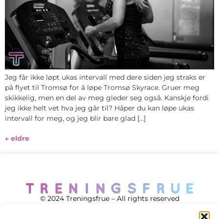
Jeg får ikke løpt ukas intervall med dere siden jeg straks er
på flyet til Tromsø for å løpe Tromsø Skyrace. Gruer meg
skikkelig, men en del av meg gleder seg også. Kanskje fordi
jeg ikke helt vet hva jeg går til? Håper du kan løpe ukas
intervall for meg, og jeg blir bare glad […]
←
eldre
© 2024 Treningsfrue – All rights reserved