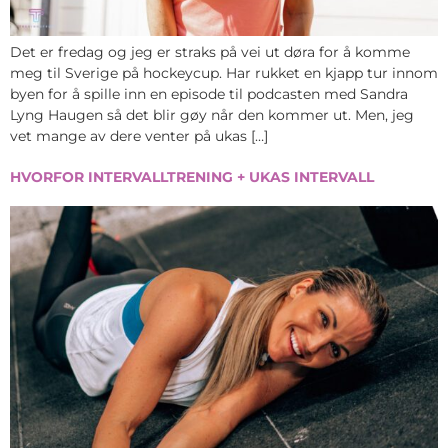
Det er fredag og jeg er straks på vei ut døra for å komme
meg til Sverige på hockeycup. Har rukket en kjapp tur innom
byen for å spille inn en episode til podcasten med Sandra
Lyng Haugen så det blir gøy når den kommer ut. Men, jeg
vet mange av dere venter på ukas […]
HVORFOR INTERVALLTRENING + UKAS INTERVALL