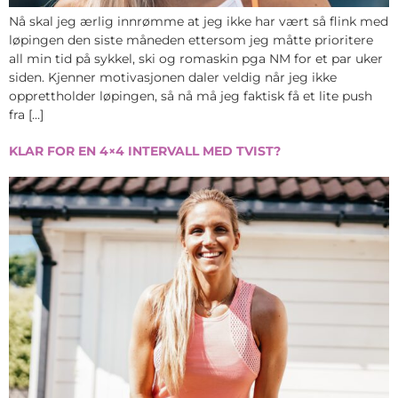
Nå skal jeg ærlig innrømme at jeg ikke har vært så flink med
løpingen den siste måneden ettersom jeg måtte prioritere
all min tid på sykkel, ski og romaskin pga NM for et par uker
siden. Kjenner motivasjonen daler veldig når jeg ikke
opprettholder løpingen, så nå må jeg faktisk få et lite push
fra […]
KLAR FOR EN 4×4 INTERVALL MED TVIST?