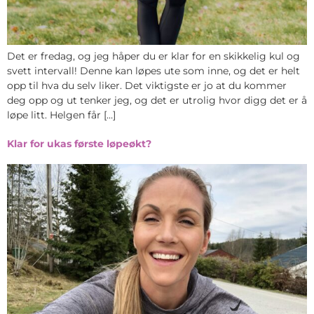
Det er fredag, og jeg håper du er klar for en skikkelig kul og
svett intervall! Denne kan løpes ute som inne, og det er helt
opp til hva du selv liker. Det viktigste er jo at du kommer
deg opp og ut tenker jeg, og det er utrolig hvor digg det er å
løpe litt. Helgen får […]
Klar for ukas første løpeøkt?