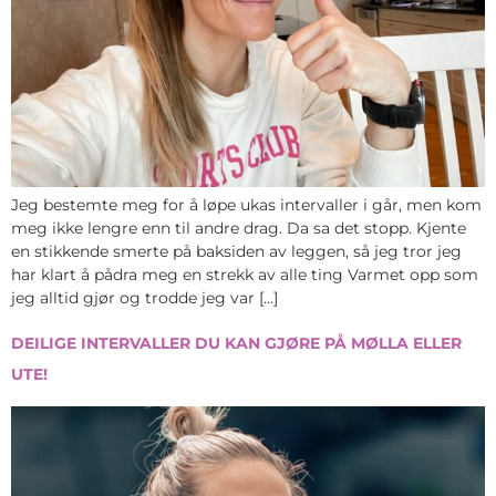
Jeg bestemte meg for å løpe ukas intervaller i går, men kom
meg ikke lengre enn til andre drag. Da sa det stopp. Kjente
en stikkende smerte på baksiden av leggen, så jeg tror jeg
har klart å pådra meg en strekk av alle ting Varmet opp som
jeg alltid gjør og trodde jeg var […]
DEILIGE INTERVALLER DU KAN GJØRE PÅ MØLLA ELLER
UTE!