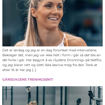
Det er lørdag og jeg er en dag forsinket med intervallene.
Beklager det, men jeg var ikke helt i form i går så det ble en
del hvile i går. Har begynt å se «Sydens Dronning» på Netflix,
og jeg klarer rett og slett ikke løsrive meg fra den. Tenk at
etter 16 år har jeg […]
GÅRSDAGENS TRENINGSØKT!