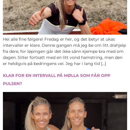
Hei alle fine følgere! Fredag er her, og det betyr at ukas
intervaller er klare. Denne gangen må jeg be om litt drahjelp
fra dere, for løpingen går det ikke sånn kjempe bra med om
dagen. Sliter fortsatt med en litt vond hamstring, men den
er heldigvis på bedringens vei. Jeg har i lang tid […]
KLAR FOR EN INTERVALL PÅ MØLLA SOM FÅR OPP
PULSEN?