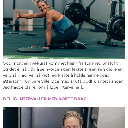
God morgen!! Akkurat kommet hjem fra tur med Snatchy ,
og det er så gøy å se hvordan den første snøen kan gjøre en
valp så glad. Var så vidt jeg klarte å holde henne i dag
ettersom hun bare ville løpe med snuta godt plantet i snøen.
Jeg hadde planer om å løpe intervaller […]
DEILIG INTERVALLER MED KORTE DRAG!