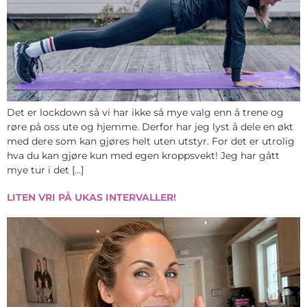
Det er lockdown så vi har ikke så mye valg enn å trene og
røre på oss ute og hjemme. Derfor har jeg lyst å dele en økt
med dere som kan gjøres helt uten utstyr. For det er utrolig
hva du kan gjøre kun med egen kroppsvekt! Jeg har gått
mye tur i det […]
LITEN VRI PÅ UKAS INTERVALLER!