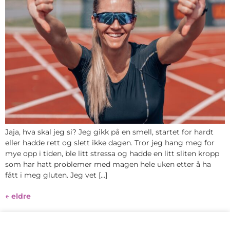
Jaja, hva skal jeg si? Jeg gikk på en smell, startet for hardt
eller hadde rett og slett ikke dagen. Tror jeg hang meg for
mye opp i tiden, ble litt stressa og hadde en litt sliten kropp
som har hatt problemer med magen hele uken etter å ha
fått i meg gluten. Jeg vet […]
←
eldre