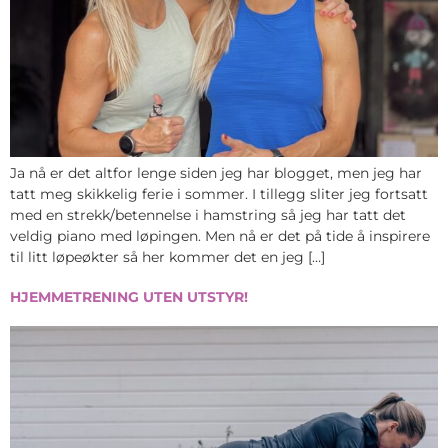
Ja nå er det altfor lenge siden jeg har blogget, men jeg har
tatt meg skikkelig ferie i sommer. I tillegg sliter jeg fortsatt
med en strekk/betennelse i hamstring så jeg har tatt det
veldig piano med løpingen. Men nå er det på tide å inspirere
til litt løpeøkter så her kommer det en jeg […]
HJEMMETRENING UTEN UTSTYR!