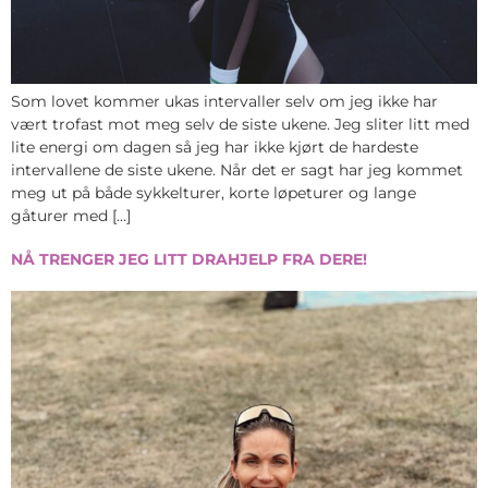
Som lovet kommer ukas intervaller selv om jeg ikke har
vært trofast mot meg selv de siste ukene. Jeg sliter litt med
lite energi om dagen så jeg har ikke kjørt de hardeste
intervallene de siste ukene. Når det er sagt har jeg kommet
meg ut på både sykkelturer, korte løpeturer og lange
gåturer med […]
NÅ TRENGER JEG LITT DRAHJELP FRA DERE!