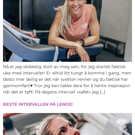
Nå er jeg skikkelig stolt av meg selv, for jeg startet faktisk
uka med intervaller! Er alltid litt tungt å komme i gang, men
desto mer deilig er det når svetten renner og du faktisk har
gjennomført♥ Tror jeg kan takke dere for å hente inspirasjon
når det er tøft! På dagens intervall «safet» jeg […]
BESTE INTERVALLEN PÅ LENGE!