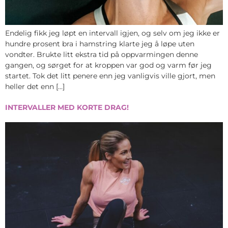
Endelig fikk jeg løpt en intervall igjen, og selv om jeg ikke er
hundre prosent bra i hamstring klarte jeg å løpe uten
vondter. Brukte litt ekstra tid på oppvarmingen denne
gangen, og sørget for at kroppen var god og varm før jeg
startet. Tok det litt penere enn jeg vanligvis ville gjort, men
heller det enn […]
INTERVALLER MED KORTE DRAG!