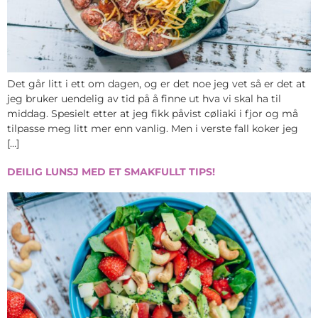
Det går litt i ett om dagen, og er det noe jeg vet så er det at
jeg bruker uendelig av tid på å finne ut hva vi skal ha til
middag. Spesielt etter at jeg fikk påvist cøliaki i fjor og må
tilpasse meg litt mer enn vanlig. Men i verste fall koker jeg
[…]
DEILIG LUNSJ MED ET SMAKFULLT TIPS!