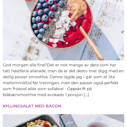
God morgen alle fine?Det er nok mange av dere som har
tatt høstferie allerede, men da er det desto mer digg med en
deilig power smoothie. Denne lagde jeg i går som et lite
mellommåltid før treningen, men den passer også perfekt
som frokost eller som sofakos! Oppskrift på
blåbærsmoothie med avokado 1 porsjon […]
KYLLINGSALAT MED BACON