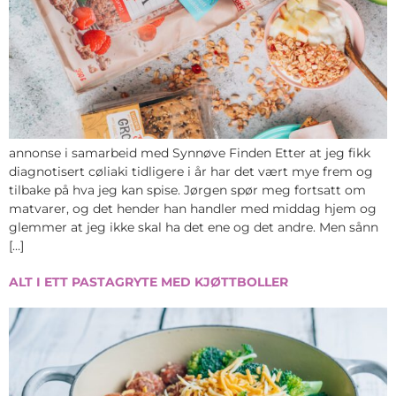
annonse i samarbeid med Synnøve Finden Etter at jeg fikk
diagnotisert cøliaki tidligere i år har det vært mye frem og
tilbake på hva jeg kan spise. Jørgen spør meg fortsatt om
matvarer, og det hender han handler med middag hjem og
glemmer at jeg ikke skal ha det ene og det andre. Men sånn
[…]
ALT I ETT PASTAGRYTE MED KJØTTBOLLER