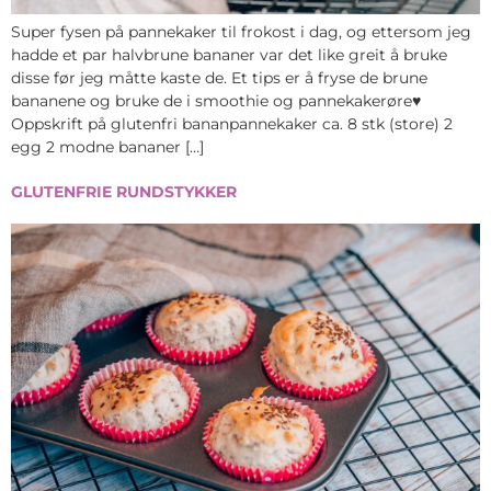
Super fysen på pannekaker til frokost i dag, og ettersom jeg
hadde et par halvbrune bananer var det like greit å bruke
disse før jeg måtte kaste de. Et tips er å fryse de brune
bananene og bruke de i smoothie og pannekakerøre♥
Oppskrift på glutenfri bananpannekaker ca. 8 stk (store) 2
egg 2 modne bananer […]
GLUTENFRIE RUNDSTYKKER