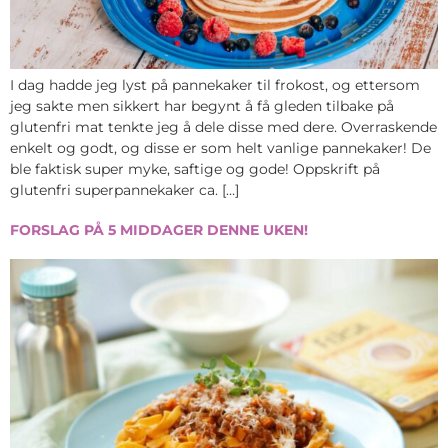
I dag hadde jeg lyst på pannekaker til frokost, og ettersom
jeg sakte men sikkert har begynt å få gleden tilbake på
glutenfri mat tenkte jeg å dele disse med dere. Overraskende
enkelt og godt, og disse er som helt vanlige pannekaker! De
ble faktisk super myke, saftige og gode! Oppskrift på
glutenfri superpannekaker ca. […]
FORSLAG PÅ 5 MIDDAGER DENNE UKEN!