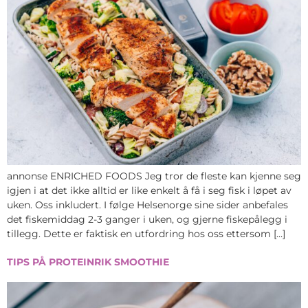
annonse ENRICHED FOODS Jeg tror de fleste kan kjenne seg
igjen i at det ikke alltid er like enkelt å få i seg fisk i løpet av
uken. Oss inkludert. I følge Helsenorge sine sider anbefales
det fiskemiddag 2-3 ganger i uken, og gjerne fiskepålegg i
tillegg. Dette er faktisk en utfordring hos oss ettersom […]
TIPS PÅ PROTEINRIK SMOOTHIE