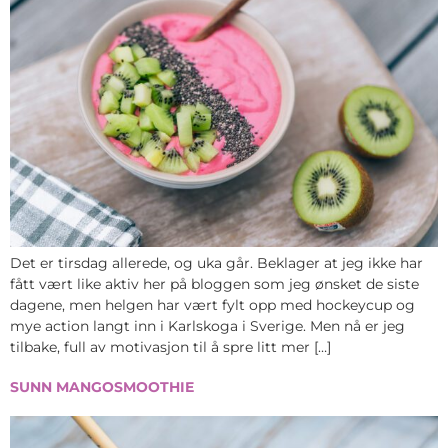
Det er tirsdag allerede, og uka går. Beklager at jeg ikke har
fått vært like aktiv her på bloggen som jeg ønsket de siste
dagene, men helgen har vært fylt opp med hockeycup og
mye action langt inn i Karlskoga i Sverige. Men nå er jeg
tilbake, full av motivasjon til å spre litt mer […]
SUNN MANGOSMOOTHIE