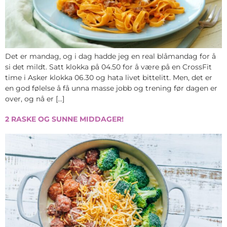
Det er mandag, og i dag hadde jeg en real blåmandag for å
si det mildt. Satt klokka på 04.50 for å være på en CrossFit
time i Asker klokka 06.30 og hata livet bittelitt. Men, det er
en god følelse å få unna masse jobb og trening før dagen er
over, og nå er […]
2 RASKE OG SUNNE MIDDAGER!