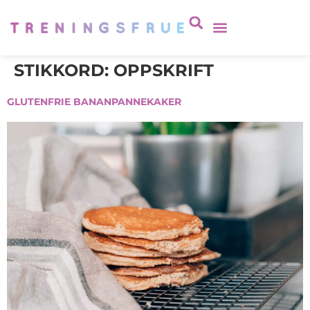
STIKKORD:
OPPSKRIFT
GLUTENFRIE BANANPANNEKAKER